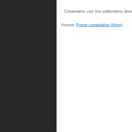
Comentários com fins publicitários dev
Assinar:
Postar comentários (Atom)