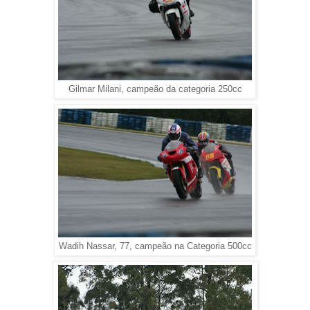
Gilmar Milani, campeão da categoria 250cc
Wadih Nassar, 77, campeão na Categoria 500cc