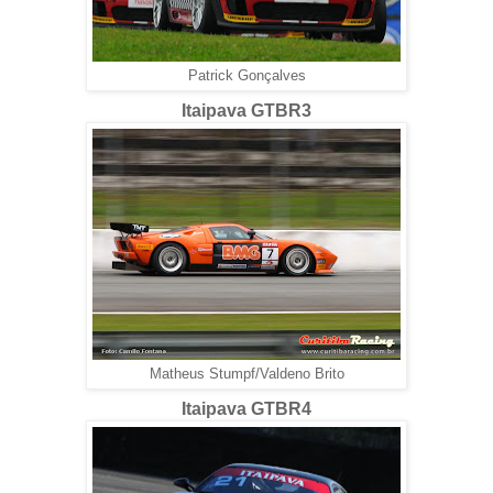
Patrick Gonçalves
Itaipava GTBR3
Matheus Stumpf/Valdeno Brito
Itaipava GTBR4