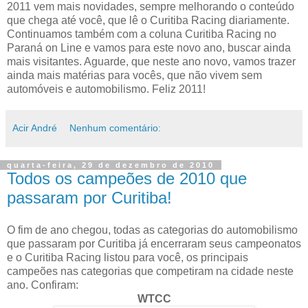
2011 vem mais novidades, sempre melhorando o conteúdo
que chega até você, que lê o Curitiba Racing diariamente.
Continuamos também com a coluna Curitiba Racing no
Paraná on Line e vamos para este novo ano, buscar ainda
mais visitantes. Aguarde, que neste ano novo, vamos trazer
ainda mais matérias para vocês, que não vivem sem
automóveis e automobilismo. Feliz 2011!
Acir André
Nenhum comentário:
quarta-feira, 29 de dezembro de 2010
Todos os campeões de 2010 que
passaram por Curitiba!
O fim de ano chegou, todas as categorias do automobilismo
que passaram por Curitiba já encerraram seus campeonatos
e o Curitiba Racing listou para você, os principais
campeões nas categorias que competiram na cidade neste
ano. Confiram:
WTCC