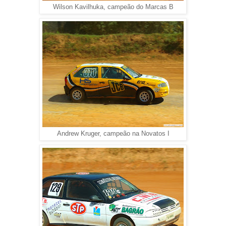
Wilson Kavilhuka, campeão do Marcas B
Andrew Kruger, campeão na Novatos I