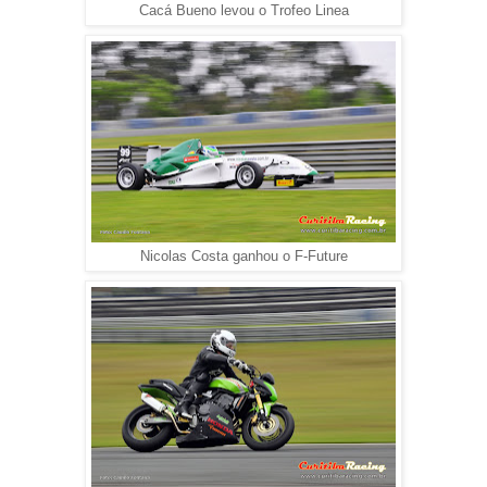
Cacá Bueno levou o Trofeo Linea
Nicolas Costa ganhou o F-Future