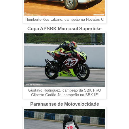
Humberto Kos Erbano, campeão na Novatos C
Copa APSBK Mercosul Superbike
Gustavo Rodriguez, campeão da SBK PRO
Gilberto Gadão Jr., campeão na SBK IE
Paranaense de Motovelocidade