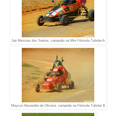
Jair Messias dos Santos, campeão na Mini Fórmula Tubolar A
Maycon Alexandre de Oliveira, campeão na Fórmula Tubolar B