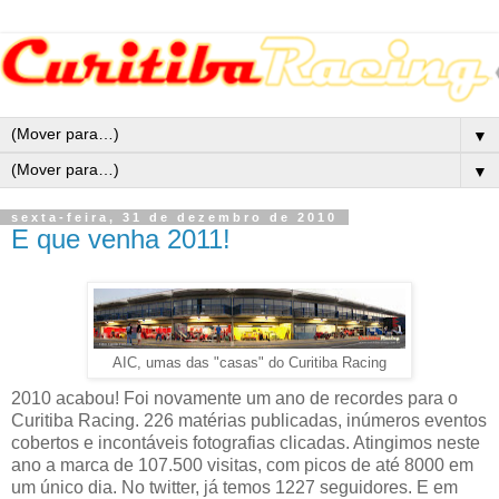
▼
▼
sexta-feira, 31 de dezembro de 2010
E que venha 2011!
AIC, umas das "casas" do Curitiba Racing
2010 acabou! Foi novamente um ano de recordes para o
Curitiba Racing. 226 matérias publicadas, inúmeros eventos
cobertos e incontáveis fotografias clicadas. Atingimos neste
ano a marca de 107.500 visitas, com picos de até 8000 em
um único dia. No twitter, já temos 1227 seguidores. E em