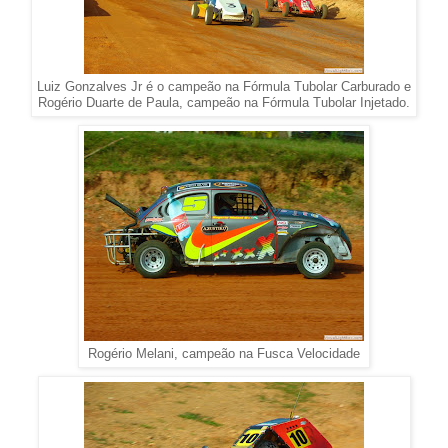
Luiz Gonzalves Jr é o campeão na Fórmula Tubolar Carburado e
Rogério Duarte de Paula, campeão na Fórmula Tubolar Injetado.
Rogério Melani, campeão na Fusca Velocidade