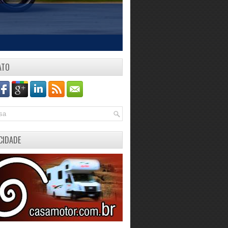
ATO
CIDADE