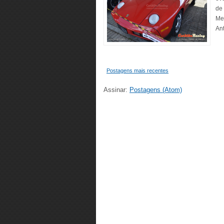
de
Me
Ant
Postagens mais recentes
Assinar:
Postagens (Atom)