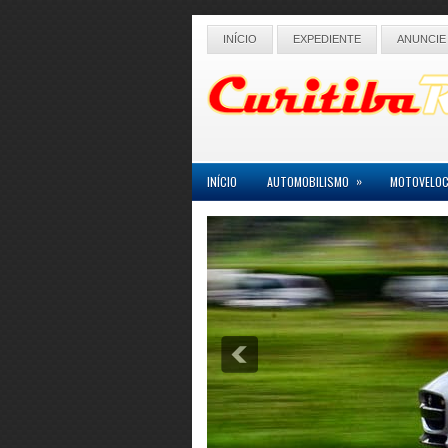
INÍCIO
EXPEDIENTE
ANUNCIE
»
INÍCIO
AUTOMOBILISMO
MOTOVELOC