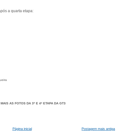
pós a quarta etapa:
ueira
MAIS AS FOTOS DA 3º E 4ª ETAPA DA GT3
Página inicial
Postagem mais antiga