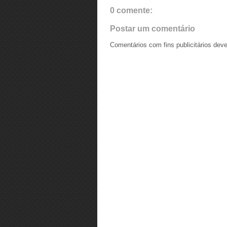
0 comente:
Postar um comentário
Comentários com fins publicitários dev