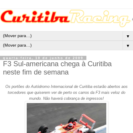
▼
▼
quarta-feira, 10 de junho de 2009
F3 Sul-americana chega à Curitiba
neste fim de semana
Os portões do Autódromo Internacional de Curitiba estarão abertos aos
torcedores que quiserem ver de perto os carros da F3 mais veloz do
mundo. Não haverá cobrança de ingressos!