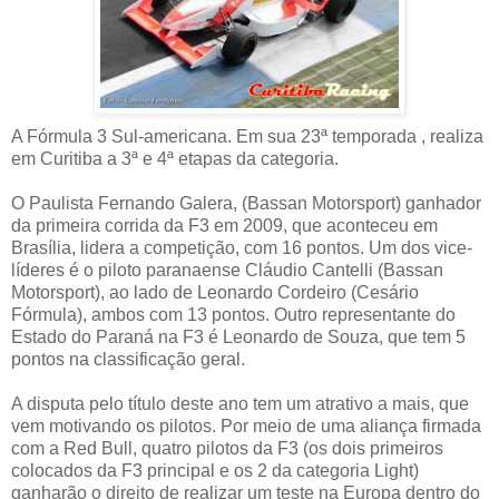
A Fórmula 3 Sul-americana. Em sua 23ª temporada , realiza
em Curitiba a 3ª e 4ª etapas da categoria.
O Paulista Fernando Galera, (Bassan Motorsport) ganhador
da primeira corrida da F3 em 2009, que aconteceu em
Brasília, lidera a competição, com 16 pontos. Um dos vice-
líderes é o piloto paranaense Cláudio Cantelli (Bassan
Motorsport), ao lado de Leonardo Cordeiro (Cesário
Fórmula), ambos com 13 pontos. Outro representante do
Estado do Paraná na F3 é Leonardo de Souza, que tem 5
pontos na classificação geral.
A disputa pelo título deste ano tem um atrativo a mais, que
vem motivando os pilotos. Por meio de uma aliança firmada
com a Red Bull, quatro pilotos da F3 (os dois primeiros
colocados da F3 principal e os 2 da categoria Light)
ganharão o direito de realizar um teste na Europa dentro do