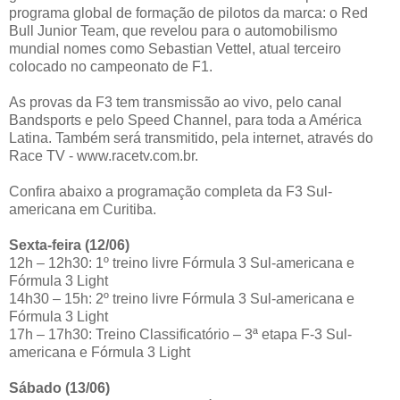
programa global de formação de pilotos da marca: o Red
Bull Junior Team, que revelou para o automobilismo
mundial nomes como Sebastian Vettel, atual terceiro
colocado no campeonato de F1.
As provas da F3 tem transmissão ao vivo, pelo canal
Bandsports e pelo Speed Channel, para toda a América
Latina. Também será transmitido, pela internet, através do
Race TV - www.racetv.com.br.
Confira abaixo a programação completa da F3 Sul-
americana em Curitiba.
Sexta-feira (12/06)
12h – 12h30: 1º treino livre Fórmula 3 Sul-americana e
Fórmula 3 Light
14h30 – 15h: 2º treino livre Fórmula 3 Sul-americana e
Fórmula 3 Light
17h – 17h30: Treino Classificatório – 3ª etapa F-3 Sul-
americana e Fórmula 3 Light
Sábado (13/06)