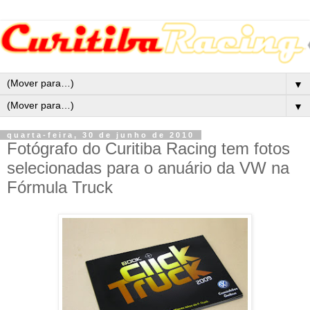
▼
▼
quarta-feira, 30 de junho de 2010
Fotógrafo do Curitiba Racing tem fotos
selecionadas para o anuário da VW na
Fórmula Truck