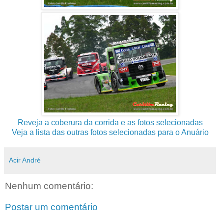
Reveja a coberura da corrida e as fotos selecionadas
Veja a lista das outras fotos selecionadas para o Anuário
Acir André
Nenhum comentário:
Postar um comentário