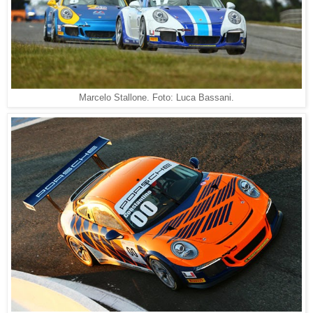
Marcelo Stallone. Foto: Luca Bassani.