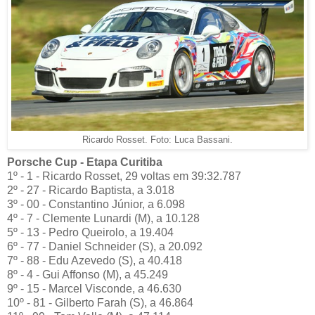
Ricardo Rosset. Foto: Luca Bassani.
Porsche Cup - Etapa Curitiba
1º - 1 - Ricardo Rosset, 29 voltas em 39:32.787
2º - 27 - Ricardo Baptista, a 3.018
3º - 00 - Constantino Júnior, a 6.098
4º - 7 - Clemente Lunardi (M), a 10.128
5º - 13 - Pedro Queirolo, a 19.404
6º - 77 - Daniel Schneider (S), a 20.092
7º - 88 - Edu Azevedo (S), a 40.418
8º - 4 - Gui Affonso (M), a 45.249
9º - 15 - Marcel Visconde, a 46.630
10º - 81 - Gilberto Farah (S), a 46.864