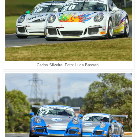
Carlos Silveira. Foto: Luca Bassani.