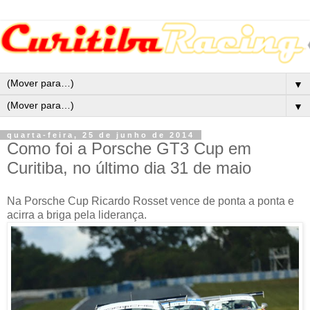
▼
▼
quarta-feira, 25 de junho de 2014
Como foi a Porsche GT3 Cup em
Curitiba, no último dia 31 de maio
Na Porsche Cup Ricardo Rosset vence de ponta a ponta e
acirra a briga pela liderança.