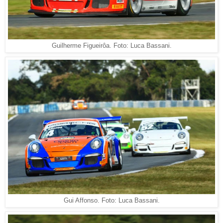
Guilherme Figueirôa. Foto: Luca Bassani.
Gui Affonso. Foto: Luca Bassani.