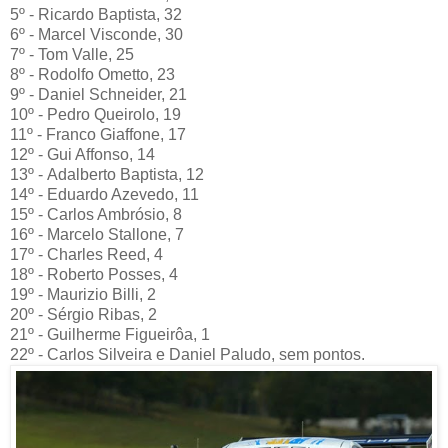
5º - Ricardo Baptista, 32
6º - Marcel Visconde, 30
7º - Tom Valle, 25
8º - Rodolfo Ometto, 23
9º - Daniel Schneider, 21
10º - Pedro Queirolo, 19
11º - Franco Giaffone, 17
12º - Gui Affonso, 14
13º - Adalberto Baptista, 12
14º - Eduardo Azevedo, 11
15º - Carlos Ambrósio, 8
16º - Marcelo Stallone, 7
17º - Charles Reed, 4
18º - Roberto Posses, 4
19º - Maurizio Billi, 2
20º - Sérgio Ribas, 2
21º - Guilherme Figueirôa, 1
22º - Carlos Silveira e Daniel Paludo, sem pontos.