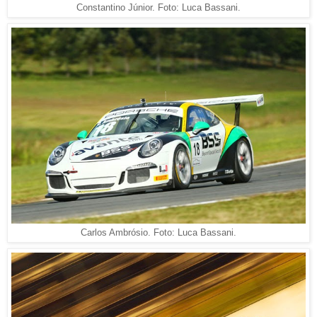
Constantino Júnior. Foto: Luca Bassani.
Carlos Ambrósio. Foto: Luca Bassani.