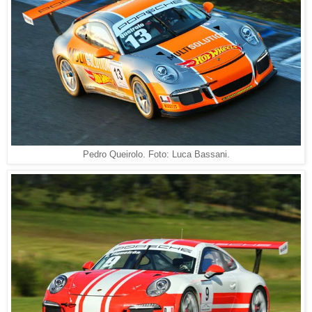
Pedro Queirolo. Foto: Luca Bassani.