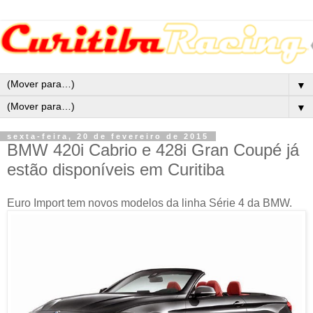
▼
▼
sexta-feira, 20 de fevereiro de 2015
BMW 420i Cabrio e 428i Gran Coupé já
estão disponíveis em Curitiba
Euro Import tem novos modelos da linha Série 4 da BMW.