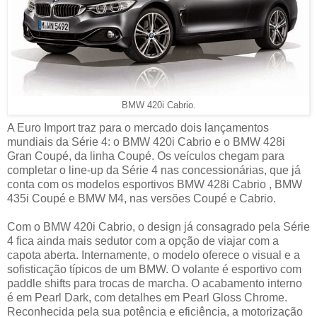
BMW 420i Cabrio.
A Euro Import traz para o mercado dois lançamentos
mundiais da Série 4: o BMW 420i Cabrio e o BMW 428i
Gran Coupé, da linha Coupé. Os veículos chegam para
completar o line-up da Série 4 nas concessionárias, que já
conta com os modelos esportivos BMW 428i Cabrio , BMW
435i Coupé e BMW M4, nas versões Coupé e Cabrio.
Com o BMW 420i Cabrio, o design já consagrado pela Série
4 fica ainda mais sedutor com a opção de viajar com a
capota aberta. Internamente, o modelo oferece o visual e a
sofisticação típicos de um BMW. O volante é esportivo com
paddle shifts para trocas de marcha. O acabamento interno
é em Pearl Dark, com detalhes em Pearl Gloss Chrome.
Reconhecida pela sua potência e eficiência, a motorização