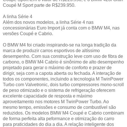
Coupé M Sport parte de R$239.950.
A linha Série 4
Além dos novos modelos, a linha Série 4 nas
concessionárias Euro Import já conta com o BMW M4, nas
versões Coupé e Cabrio.
O BMW M4 foi criado inspirando-se na longa tradição da
marca de produzir carros esportivos de altíssimo
desempenho. Com sua construção leve com uso de fibra de
carbono, o BMW M4 Cabrio é sinônimo de alto desempenho
projetado para gerar o máximo de conforto e prazer de
dirigir, seja com a capota aberta ou fechada. A interação de
todos os componentes, incluindo a tecnologia M TwinPower
Turbo com Valvetronic, dois turbo compressores mono-scroll
de peso otimizado e o sistema de refrigeração oferecem
excelente capacidade de resposta e máximo
aproveitamento nos motores M TwinPower Turbo. Ao
mesmo tempo, emissões e consumo de combustível são
reduzidos. Os modelos BMW M4 Coupé e Cabrio combinam
de forma perfeita alta peformance e otimização do carro
para praticidades do dia a dia. A relação inteligente dos