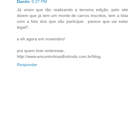
Danilo
6:27 PM
Já viram que tão realizando a terceira edição, pelo site
dizem que já tem um monte de carros inscritos, tem a lista
com a foto dos que vão participar.. parece que vai estar
legal!!..
e eh agora em novembro!
pra quem tiver enteresse..
http://www.encontrobrasilhotrods.com.br/blog
Responder