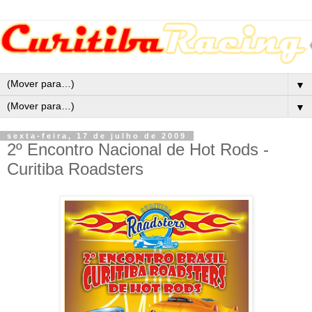
▼
▼
sexta-feira, 17 de julho de 2009
2º Encontro Nacional de Hot Rods -
Curitiba Roadsters