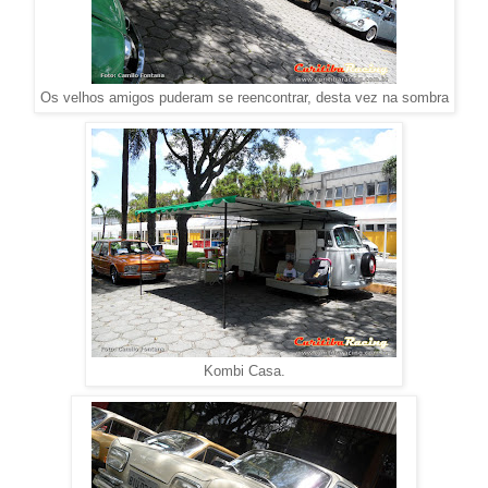
Os velhos amigos puderam se reencontrar, desta vez na sombra
Kombi Casa.