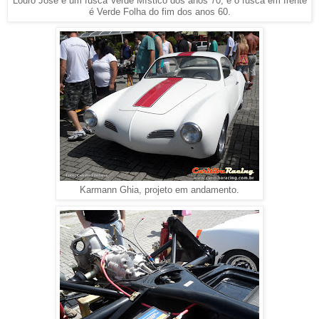
Louro José é um fusca Verde Místico dos anos 70, e o fusca em frente
é Verde Folha do fim dos anos 60.
Karmann Ghia, projeto em andamento.