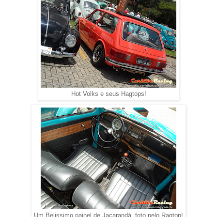
Hot Volks e seus Hagtops!
Um Belissimo painel de Jacarandá, foto pelo Ragtop!