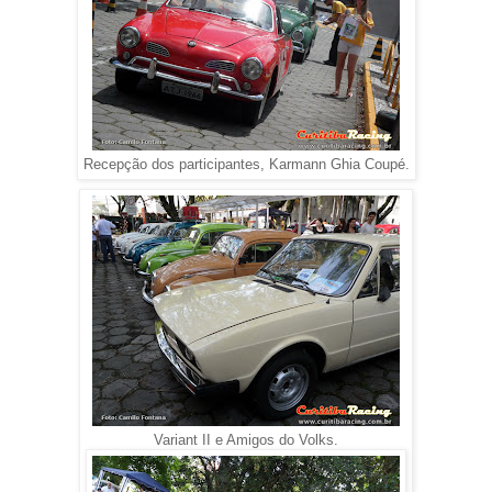
Recepção dos participantes, Karmann Ghia Coupé.
Variant II e Amigos do Volks.