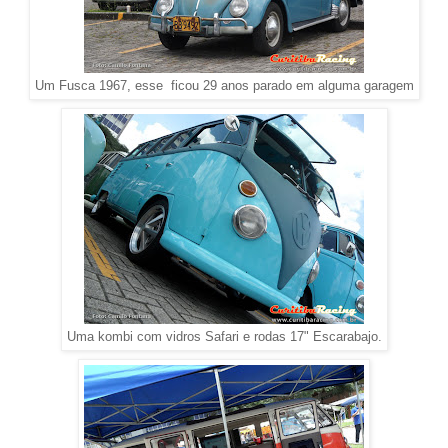
Um Fusca 1967, esse ficou 29 anos parado em alguma garagem
Uma kombi com vidros Safari e rodas 17" Escarabajo.