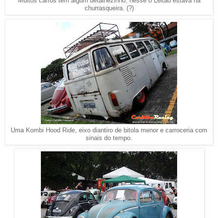
Muitos carros tem algum detalhezinho, nesse o Leitão estava na
churrasqueira. (?)
Uma Kombi Hood Ride, eixo diantiro de bitola menor e carroceria com
sinais do tempo.