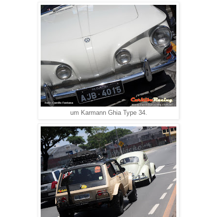
um Karmann Ghia Type 34.