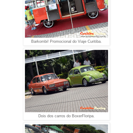
Barkombi! Promocional do Viaje Curitiba.
Dois dos carros do BoxerFloripa.