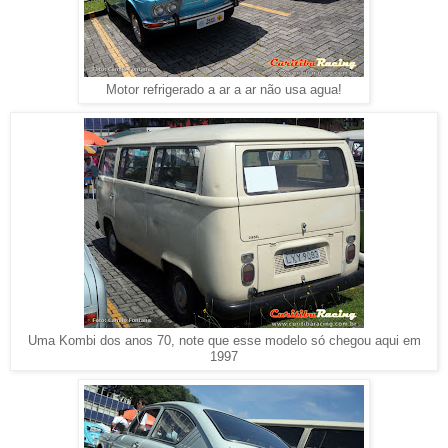
Motor refrigerado a ar a ar não usa agua!
Uma Kombi dos anos 70, note que esse modelo só chegou aqui em
1997