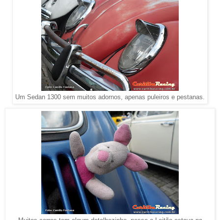
Um Sedan 1300 sem muitos adornos, apenas puleiros e pestanas.