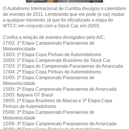
O Autódromo Internacional de Curitiba divulgou o calendário
de eventos de 2011. Lembrando que ele pode (e vai) mudar
a qualquer momento, já que foi oficializado a etapa do
WTCC em conjunto com a Stock Car, em 20/03.
Confira a relação de eventos divulgados pelo AIC:
27/02: 1ª Etapa Campeonato Paranaense de
Motovelocidade
13/03: 1ª Etapa Copa Pinhais de Automobilismo
20/03: 1ª Etapa Campeonato Brasileiro de Stock Car
27/03: 1ª Etapa do Campeonato Paranaense de Arrancada
17/04: 2ª Etapa Copa Pinhais de Automobilismo
01/05:
2ª Etapa Campeonato Paranaense de
Motovelocidade
15/05:
2ª Etapa Campeonato Paranaense de Arrancada
22/05: Itaipava GT Brasil
29/05:
1ª Etapa Brasileiro de Marcas e 3ª Etapa Copa
Pinhais de Automobilismo
05/06: 3ª Etapa Campeonato Paranaense de
Motovelocidade
12/06: 3ª Etapa Campeonato Paranaense de Arrancada