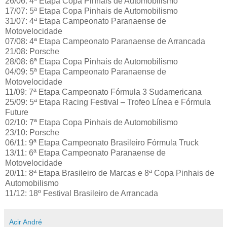
26/06: 4ª Etapa Copa Pinhais de Automobilismo
17/07: 5ª Etapa Copa Pinhais de Automobilismo
31/07: 4ª Etapa Campeonato Paranaense de
Motovelocidade
07/08: 4ª Etapa Campeonato Paranaense de Arrancada
21/08: Porsche
28/08: 6ª Etapa Copa Pinhais de Automobilismo
04/09: 5ª Etapa Campeonato Paranaense de
Motovelocidade
11/09: 7ª Etapa Campeonato Fórmula 3 Sudamericana
25/09: 5ª Etapa Racing Festival – Trofeo Línea e Fórmula
Future
02/10: 7ª Etapa Copa Pinhais de Automobilismo
23/10: Porsche
06/11: 9ª Etapa Campeonato Brasileiro Fórmula Truck
13/11: 6ª Etapa Campeonato Paranaense de
Motovelocidade
20/11: 8ª Etapa Brasileiro de Marcas e 8ª Copa Pinhais de
Automobilismo
11/12: 18º Festival Brasileiro de Arrancada
Acir André