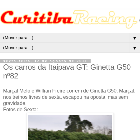
▼
▼
sexta-feira, 12 de agosto de 2011
Os carros da Itaipava GT: Ginetta G50
nº82
Marçal Melo e Willian Freire correm de Ginetta G50. Marçal,
nos treinos livres de sexta, escapou na oposta, mas sem
gravidade.
Fotos de Sexta: