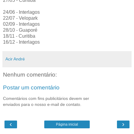
27/05 - Curitiba
24/06 - Interlagos
22/07 - Velopark
02/09 - Interlagos
28/10 - Guaporé
18/11 - Curitiba
16/12 - Interlagos
Acir André
Nenhum comentário:
Postar um comentário
Comentários com fins publicitários devem ser
enviados para o nosso e-mail de contato.
‹
›
Página inicial