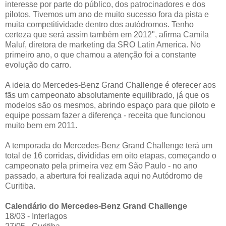
interesse por parte do público, dos patrocinadores e dos
pilotos. Tivemos um ano de muito sucesso fora da pista e
muita competitividade dentro dos autódromos. Tenho
certeza que será assim também em 2012", afirma Camila
Maluf, diretora de marketing da SRO Latin America. No
primeiro ano, o que chamou a atenção foi a constante
evolução do carro.
A ideia do Mercedes-Benz Grand Challenge é oferecer aos
fãs um campeonato absolutamente equilibrado, já que os
modelos são os mesmos, abrindo espaço para que piloto e
equipe possam fazer a diferença - receita que funcionou
muito bem em 2011.
A temporada do Mercedes-Benz Grand Challenge terá um
total de 16 corridas, divididas em oito etapas, começando o
campeonato pela primeira vez em São Paulo - no ano
passado, a abertura foi realizada aqui no Autódromo de
Curitiba.
Calendário do Mercedes-Benz Grand Challenge
18/03 - Interlagos