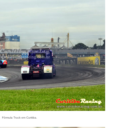
Fórmula Truck em Curitiba.