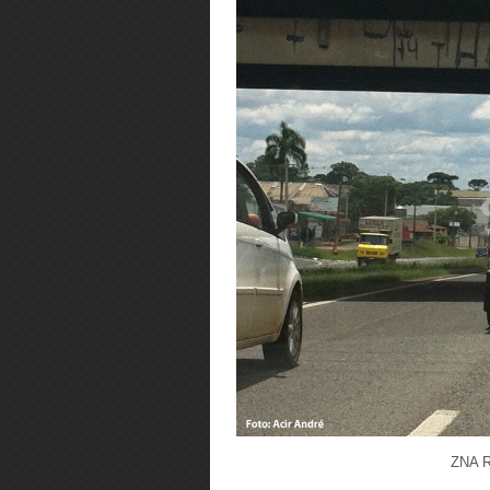
ZNA R