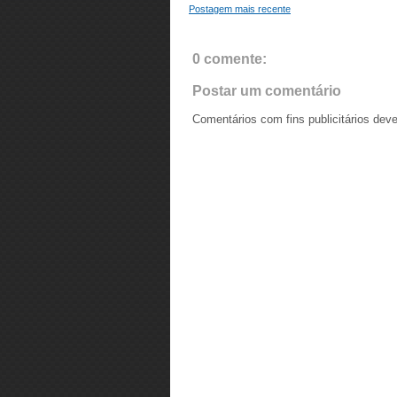
Postagem mais recente
0 comente:
Postar um comentário
Comentários com fins publicitários dev