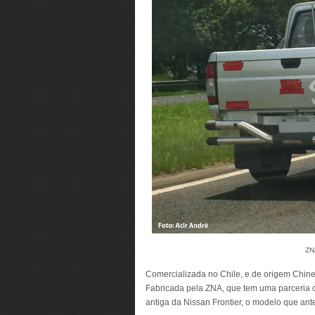
ZN
Comercializada no Chile, e de origem Chines
Fabricada pela ZNA, que tem uma parceria
antiga da Nissan Frontier, o modelo que an