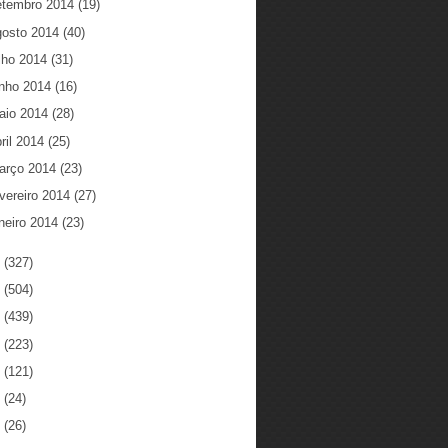
etembro 2014
(19)
gosto 2014
(40)
ulho 2014
(31)
unho 2014
(16)
aio 2014
(28)
ril 2014
(25)
arço 2014
(23)
vereiro 2014
(27)
neiro 2014
(23)
3
(327)
2
(504)
1
(439)
0
(223)
9
(121)
8
(24)
7
(26)