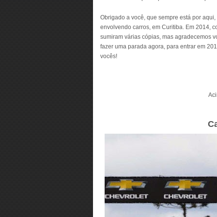
Obrigado a você, que sempre está por aqui, 
envolvendo carros, em Curitiba. Em 2014, c
sumiram várias cópias, mas agradecemos voc
fazer uma parada agora, para entrar em 201
vocês!
Aci
C