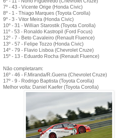
6º - 11 - Nonô Figueiredo (Chevrolet Cruze)
7º - 43 - Vicente Orige (Honda Civic)
8º - 1 - Thiago Marques (Toyota Corolla)
9º - 3 - Vitor Meira (Honda Civic)
10º - 31 - Willian Starostik (Toyota Corolla)
11º - 53 - Ronaldo Kastropil (Ford Focus)
12º - 7 - Beto Cavaleiro (Renault Fluence)
13º - 57 - Felipe Tozzo (Honda Civic)
14º - 79 - Flavio Lisboa (Chevrolet Cruze)
15º - 13 - Eduardo Rocha (Renault Fluence)
Não completaram:
16º - 46 - F.Miranda/R.Guerra (Chevrolet Cruze)
17º - 9 - Rodrigo Baptista (Toyota Corolla)
Melhor volta: Daniel Kaefer (Toyota Corolla)