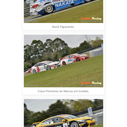
Nonô Figueiredo.
Copa Petrobras de Marcas em Curitiba.