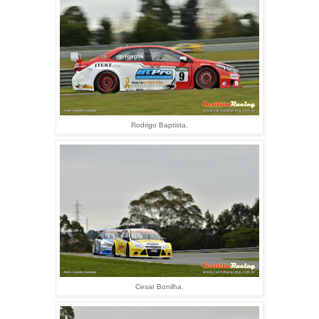
Rodrigo Baptista.
Cesar Bonilha.