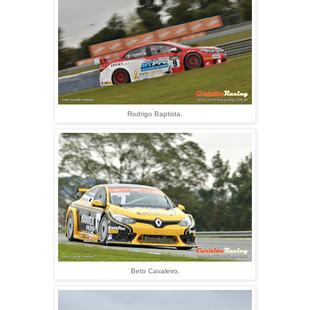
Rodrigo Baptista.
Beto Cavaleiro.