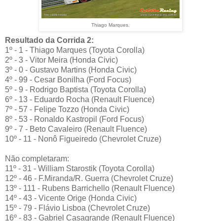
Thiago Marques.
Resultado da Corrida 2:
1º - 1 - Thiago Marques (Toyota Corolla)
2º - 3 - Vitor Meira (Honda Civic)
3º - 0 - Gustavo Martins (Honda Civic)
4º - 99 - Cesar Bonilha (Ford Focus)
5º - 9 - Rodrigo Baptista (Toyota Corolla)
6º - 13 - Eduardo Rocha (Renault Fluence)
7º - 57 - Felipe Tozzo (Honda Civic)
8º - 53 - Ronaldo Kastropil (Ford Focus)
9º - 7 - Beto Cavaleiro (Renault Fluence)
10º - 11 - Nonô Figueiredo (Chevrolet Cruze)
Não completaram:
11º - 31 - William Starostik (Toyota Corolla)
12º - 46 - F.Miranda/R. Guerra (Chevrolet Cruze)
13º - 111 - Rubens Barrichello (Renault Fluence)
14º - 43 - Vicente Orige (Honda Civic)
15º - 79 - Flávio Lisboa (Chevrolet Cruze)
16º - 83 - Gabriel Casagrande (Renault Fluence)