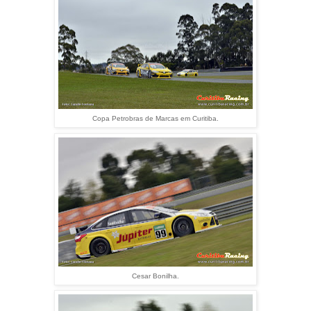
Copa Petrobras de Marcas em Curitiba.
Cesar Bonilha.