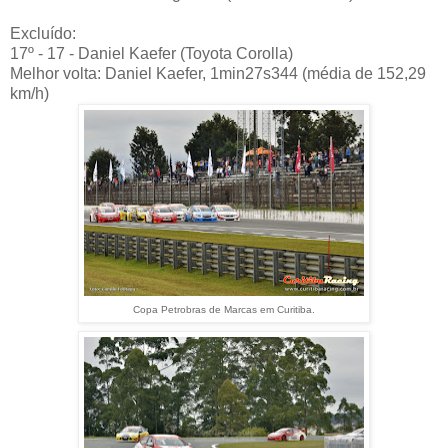
Excluído:
17º - 17 - Daniel Kaefer (Toyota Corolla)
Melhor volta: Daniel Kaefer, 1min27s344 (média de 152,29
km/h)
Copa Petrobras de Marcas em Curitiba.