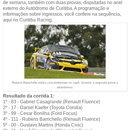
de semana, também com duas provas, disputadas no anel
externo do Autódromo de Curitiba. A programação e
informações sobre ingressos, você confere na sequência,
aqui no Curitiba Racing.
Rubens Barrichello sofreu com problemas no capô, durante a segunda prova e
abandonou.
Resultado da corrida 1:
1º - 83 - Gabriel Casagrande (Renault Fluence)
2º - 17 - Daniel Kaefer (Toyota Corolla)
3º - 99 - Cesar Bonilha (Ford Focus)
4º - 111 - Rubens Barrichello (Renault Fluence)
5º - 00 - Gustavo Martins (Honda Civic)