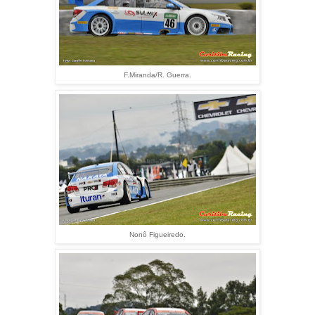
F.Miranda/R. Guerra.
Nonô Figueiredo.