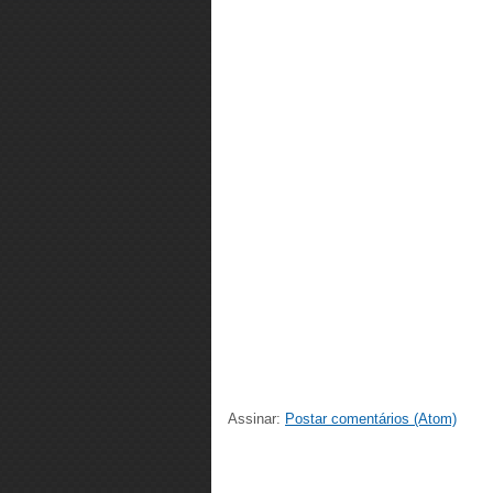
Assinar:
Postar comentários (Atom)