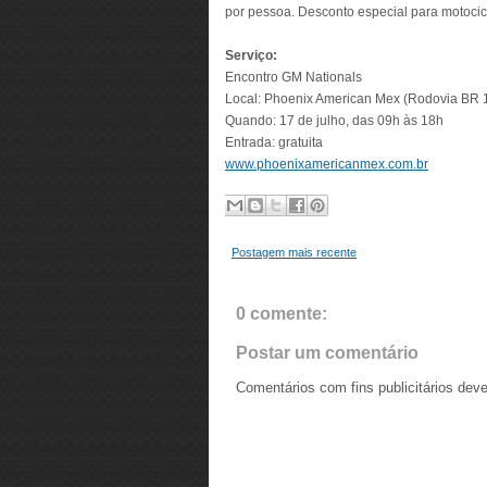
por pessoa. Desconto especial para motocicl
Serviço:
Encontro GM Nationals
Local: Phoenix American Mex (Rodovia BR 1
Quando: 17 de julho, das 09h às 18h
Entrada: gratuita
www.phoenixamericanmex.com.br
Postagem mais recente
0 comente:
Postar um comentário
Comentários com fins publicitários dev