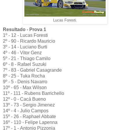
Lucas Foresti.
Resultado - Prova 1
1º - 12 - Lucas Foresti
2º - 90 - Ricardo Mauricio
3º - 14 - Luciano Burti
4º - 46 - Vitor Genz
5º - 21 - Thiago Camilo
6º - 8 - Rafael Suzuki
7º - 83 - Gabriel Casagrande
8º - 25 - Tuka Rocha
9º - 5 - Denis Navarro
10º - 65 - Max Wilson
11º - 111 - Rubens Barrichello
12º - 0 - Cacá Bueno
13º - 73 - Sergio Jimenez
14º - 4 - Julio Campos
15º - 26 - Raphael Abbate
16º - 110 - Felipe Lapenna
17º - 1 - Antonio Pizzonia