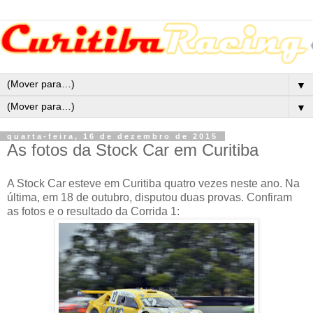
▼
▼
quarta-feira, 16 de dezembro de 2015
As fotos da Stock Car em Curitiba
A Stock Car esteve em Curitiba quatro vezes neste ano. Na
última, em 18 de outubro, disputou duas provas. Confiram
as fotos e o resultado da Corrida 1: