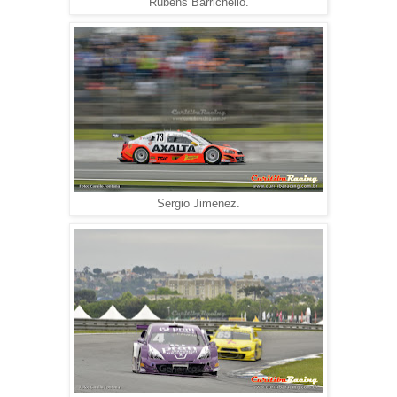
Rubens Barrichello.
Sergio Jimenez.