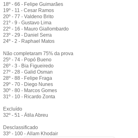
18º - 66 - Felipe Guimarães
19º - 11 - Cesar Ramos
20º - 77 - Valdeno Brito
21º - 9 - Gustavo Lima
22º - 16 - Mauro Giallombardo
23º - 29 - Daniel Serra
24º - 2 - Raphael Matos
Não completaram 75% da prova
25º - 74 - Popó Bueno
26º - 3 - Bia Figueiredo
27º - 28 - Galid Osman
28º - 88 - Felipe Fraga
29º - 70 - Diego Nunes
30º - 80 - Marcos Gomes
31º - 10 - Ricardo Zonta
Excluído
32º - 51 - Átila Abreu
Desclassificado
33º - 100 - Allam Khodair