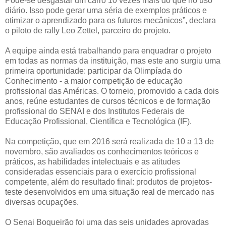
Pode-se desgastar um carro 10 vezes mais do que no uso
diário. Isso pode gerar uma séria de exemplos práticos e
otimizar o aprendizado para os futuros mecânicos”, declara
o piloto de rally Leo Zettel, parceiro do projeto.
A equipe ainda está trabalhando para enquadrar o projeto
em todas as normas da instituição, mas este ano surgiu uma
primeira oportunidade: participar da Olimpíada do
Conhecimento - a maior competição de educação
profissional das Américas. O torneio, promovido a cada dois
anos, reúne estudantes de cursos técnicos e de formação
profissional do SENAI e dos Institutos Federais de
Educação Profissional, Científica e Tecnológica (IF).
Na competição, que em 2016 será realizada de 10 a 13 de
novembro, são avaliados os conhecimentos teóricos e
práticos, as habilidades intelectuais e as atitudes
consideradas essenciais para o exercício profissional
competente, além do resultado final: produtos de projetos-
teste desenvolvidos em uma situação real de mercado nas
diversas ocupações.
O Senai Boqueirão foi uma das seis unidades aprovadas