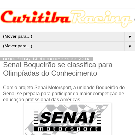
▼
▼
terça-feira, 13 de setembro de 2016
Senai Boqueirão se classifica para
Olimpíadas do Conhecimento
Com o projeto Senai Motorsport, a unidade Boqueirão do
Senai se prepara para participar da maior competição de
educação profissional das Américas.