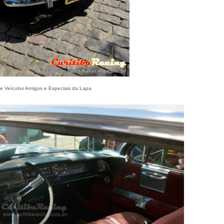
e Veículos Antigos e Especiais da Lapa