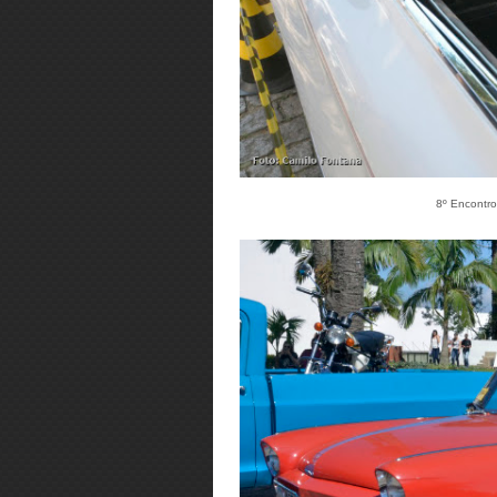
8º Encontro