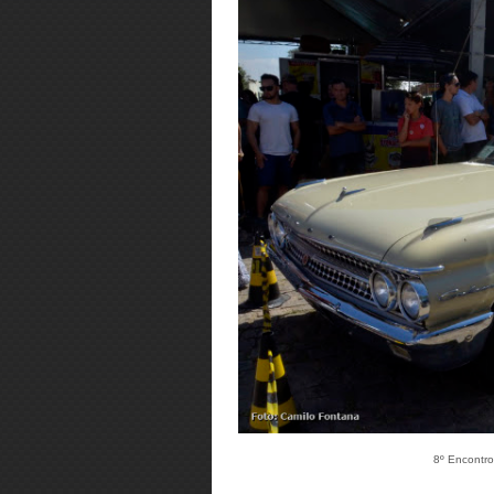
8º Encontro