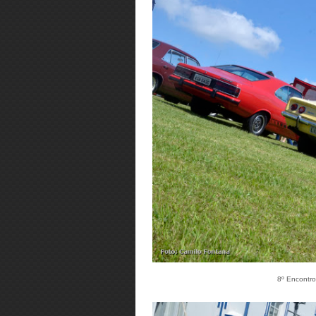
8º Encontro