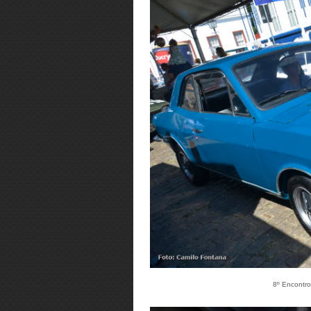
8º Encontro