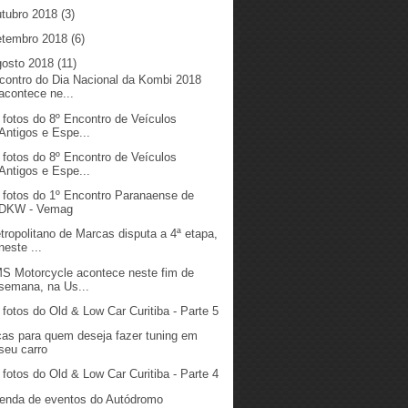
utubro 2018
(3)
etembro 2018
(6)
gosto 2018
(11)
contro do Dia Nacional da Kombi 2018
acontece ne...
 fotos do 8º Encontro de Veículos
Antigos e Espe...
 fotos do 8º Encontro de Veículos
Antigos e Espe...
 fotos do 1º Encontro Paranaense de
DKW - Vemag
tropolitano de Marcas disputa a 4ª etapa,
neste ...
S Motorcycle acontece neste fim de
semana, na Us...
 fotos do Old & Low Car Curitiba - Parte 5
cas para quem deseja fazer tuning em
seu carro
 fotos do Old & Low Car Curitiba - Parte 4
enda de eventos do Autódromo