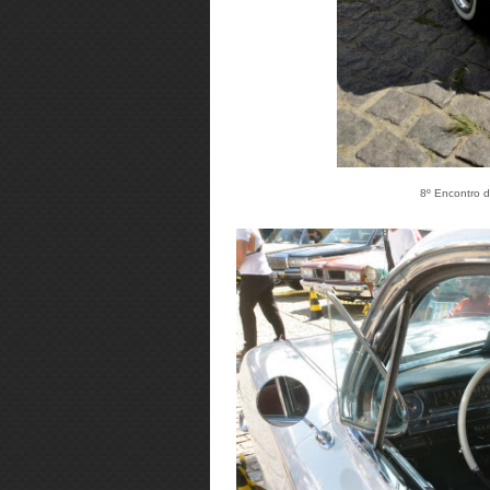
8º Encontro d