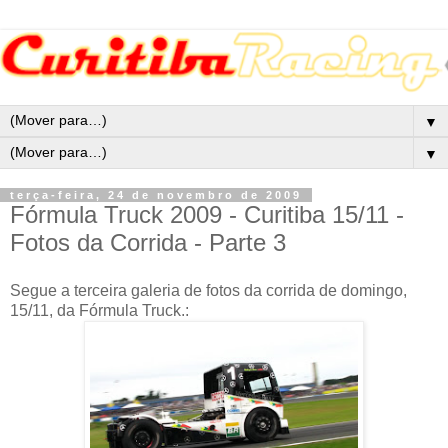
▼
▼
terça-feira, 24 de novembro de 2009
Fórmula Truck 2009 - Curitiba 15/11 -
Fotos da Corrida - Parte 3
Segue a terceira galeria de fotos da corrida de domingo,
15/11, da Fórmula Truck.: