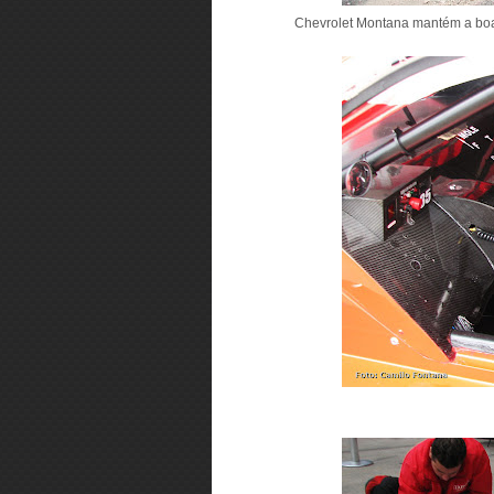
Chevrolet Montana mantém a bo