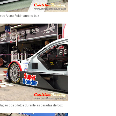
o de Alceu Feldmann no box
tação dos pilotos durante as paradas de box