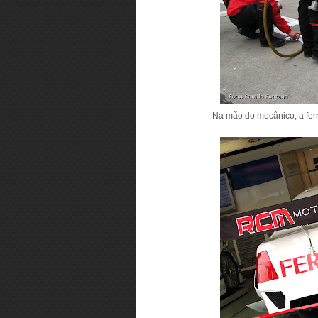
Na mão do mecânico, a fer