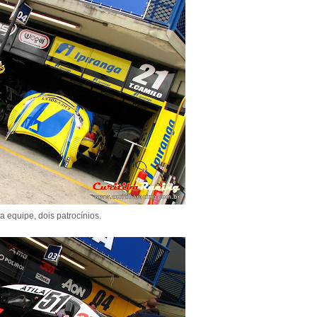
 equipe, dois patrocínios.