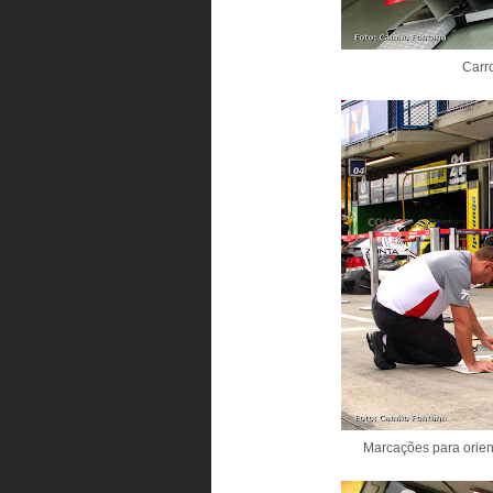
Carr
Marcações para orien