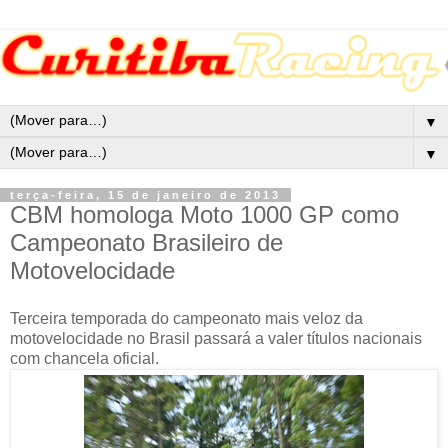
▼
▼
terça-feira, 15 de janeiro de 2013
CBM homologa Moto 1000 GP como
Campeonato Brasileiro de
Motovelocidade
Terceira temporada do campeonato mais veloz da
motovelocidade no Brasil passará a valer títulos nacionais
com chancela oficial.