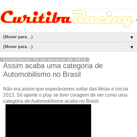
▼
▼
sexta-feira, 11 de janeiro de 2013
Assim acaba uma categoria de
Automobilismo no Brasil
Não era assim que esperávamos voltar das férias e iniciar
2013. Só aperte o play se tiver coragem de ver como uma
categoria de Automobilismo acaba no Brasil.