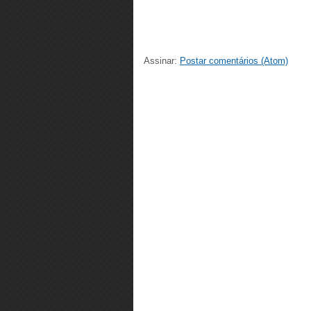
Assinar:
Postar comentários (Atom)