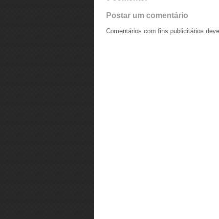
Postar um comentário
Comentários com fins publicitários dev