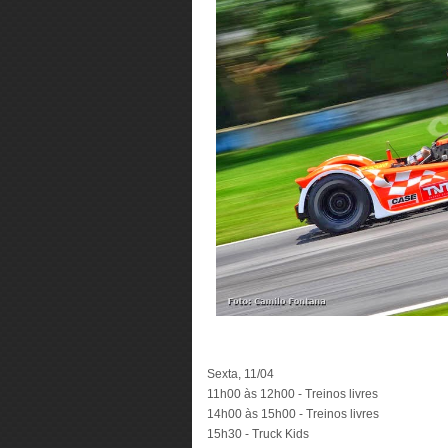
Sexta, 11/04
11h00 às 12h00 - Treinos livres
14h00 às 15h00 - Treinos livres
15h30 - Truck Kids