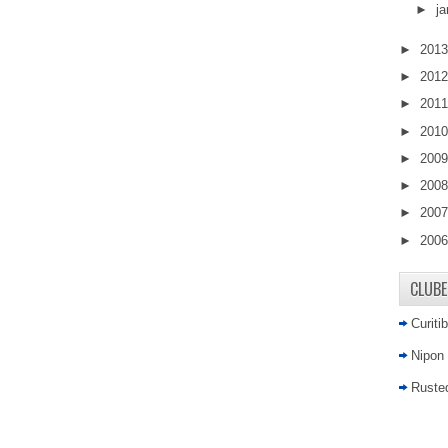
►
ja
►
201
►
201
►
201
►
201
►
200
►
200
►
200
►
200
CLUBE
Curiti
Nipon
Rusted