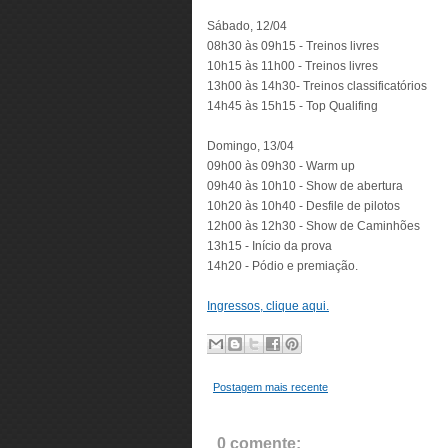
Sábado, 12/04
08h30 às 09h15 - Treinos livres
10h15 às 11h00 - Treinos livres
13h00 às 14h30- Treinos classificatórios
14h45 às 15h15 - Top Qualifing
Domingo, 13/04
09h00 às 09h30 - Warm up
09h40 às 10h10 - Show de abertura
10h20 às 10h40 - Desfile de pilotos
12h00 às 12h30 - Show de Caminhões
13h15 - Início da prova
14h20 - Pódio e premiação.
Ingressos, clique aqui.
Postagem mais recente
0 comente: