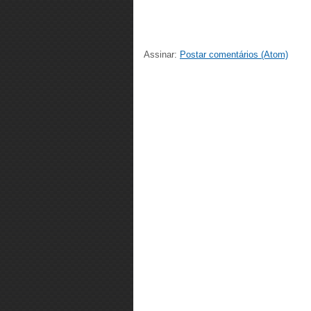
Assinar:
Postar comentários (Atom)