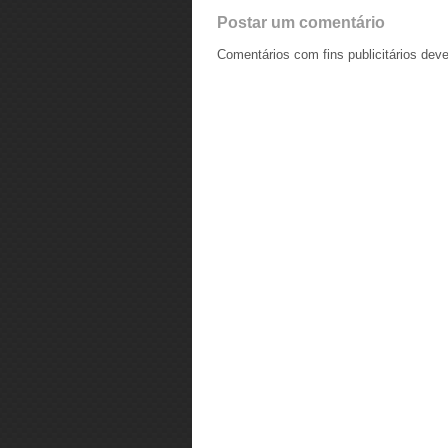
Postar um comentário
Comentários com fins publicitários dev