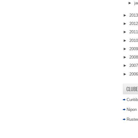
►
ja
►
201
►
201
►
201
►
201
►
200
►
200
►
200
►
200
CLUBE
Curiti
Nipon
Rusted