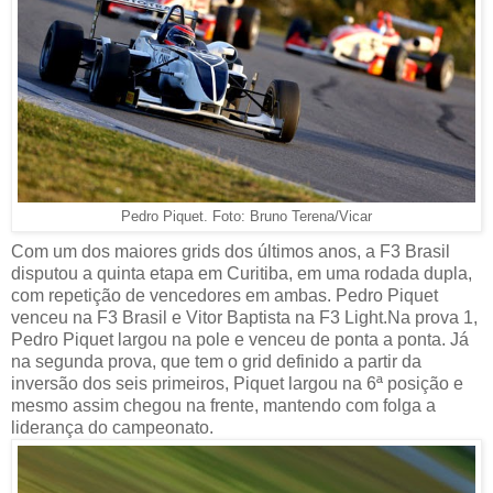
Pedro Piquet. Foto: Bruno Terena/Vicar
Com um dos maiores grids dos últimos anos, a F3 Brasil
disputou a quinta etapa em Curitiba, em uma rodada dupla,
com repetição de vencedores em ambas. Pedro Piquet
venceu na F3 Brasil e Vitor Baptista na F3 Light.Na prova 1,
Pedro Piquet largou na pole e venceu de ponta a ponta. Já
na segunda prova, que tem o grid definido a partir da
inversão dos seis primeiros, Piquet largou na 6ª posição e
mesmo assim chegou na frente, mantendo com folga a
liderança do campeonato.