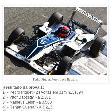
Pedro Piquet. Foto: Luca Bassani.
Resultado da prova 1:
1º - Pedro Piquet - 24 voltas em 31min13s394
2º - Vitor Baptista* - a 2.381
3º - Matheus Leist* - a 3.568
4º - Renan Guerra* - a 6.213