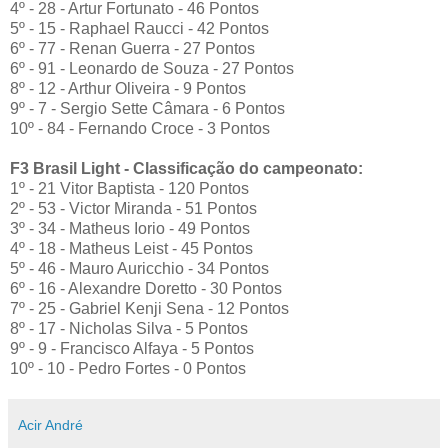
4º - 28 - Artur Fortunato - 46 Pontos
5º - 15 - Raphael Raucci - 42 Pontos
6º - 77 - Renan Guerra - 27 Pontos
6º - 91 - Leonardo de Souza - 27 Pontos
8º - 12 - Arthur Oliveira - 9 Pontos
9º - 7 - Sergio Sette Câmara - 6 Pontos
10º - 84 - Fernando Croce - 3 Pontos
F3 Brasil Light - Classificação do campeonato:
1º - 21 Vitor Baptista - 120 Pontos
2º - 53 - Victor Miranda - 51 Pontos
3º - 34 - Matheus Iorio - 49 Pontos
4º - 18 - Matheus Leist - 45 Pontos
5º - 46 - Mauro Auricchio - 34 Pontos
6º - 16 - Alexandre Doretto - 30 Pontos
7º - 25 - Gabriel Kenji Sena - 12 Pontos
8º - 17 - Nicholas Silva - 5 Pontos
9º - 9 - Francisco Alfaya - 5 Pontos
10º - 10 - Pedro Fortes - 0 Pontos
Acir André