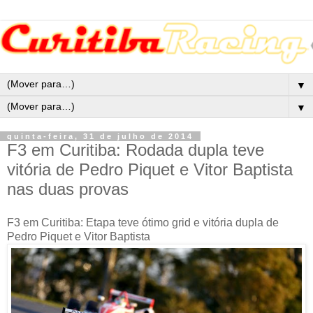
▼
▼
quinta-feira, 31 de julho de 2014
F3 em Curitiba: Rodada dupla teve
vitória de Pedro Piquet e Vitor Baptista
nas duas provas
F3 em Curitiba: Etapa teve ótimo grid e vitória dupla de
Pedro Piquet e Vitor Baptista