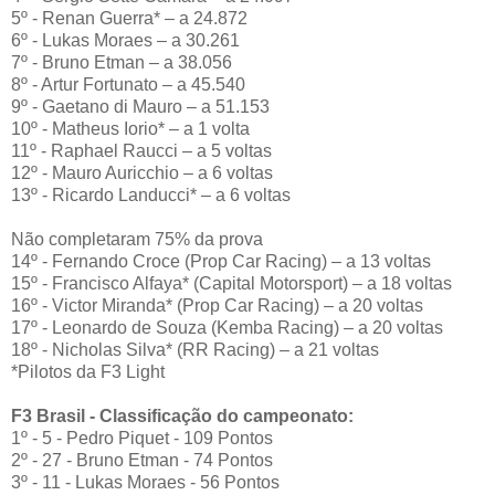
5º - Renan Guerra* – a 24.872
6º - Lukas Moraes – a 30.261
7º - Bruno Etman – a 38.056
8º - Artur Fortunato – a 45.540
9º - Gaetano di Mauro – a 51.153
10º - Matheus Iorio* – a 1 volta
11º - Raphael Raucci – a 5 voltas
12º - Mauro Auricchio – a 6 voltas
13º - Ricardo Landucci* – a 6 voltas
Não completaram 75% da prova
14º - Fernando Croce (Prop Car Racing) – a 13 voltas
15º - Francisco Alfaya* (Capital Motorsport) – a 18 voltas
16º - Victor Miranda* (Prop Car Racing) – a 20 voltas
17º - Leonardo de Souza (Kemba Racing) – a 20 voltas
18º - Nicholas Silva* (RR Racing) – a 21 voltas
*Pilotos da F3 Light
F3 Brasil - Classificação do campeonato:
1º - 5 - Pedro Piquet - 109 Pontos
2º - 27 - Bruno Etman - 74 Pontos
3º - 11 - Lukas Moraes - 56 Pontos