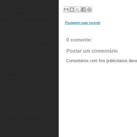
Postagem mais recente
0 comente:
Postar um comentário
Comentários com fins publicitários dev