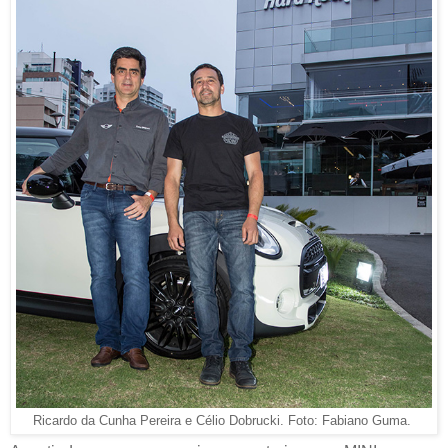
Ricardo da Cunha Pereira e Célio Dobrucki. Foto: Fabiano Guma.