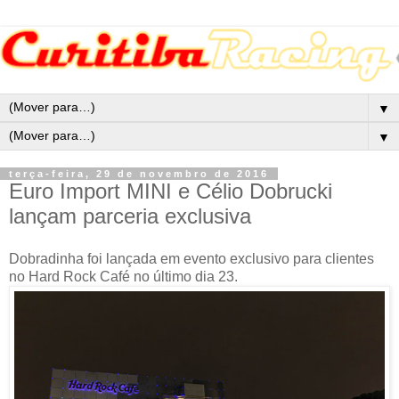
▼
▼
terça-feira, 29 de novembro de 2016
Euro Import MINI e Célio Dobrucki
lançam parceria exclusiva
Dobradinha foi lançada em evento exclusivo para clientes
no Hard Rock Café no último dia 23.