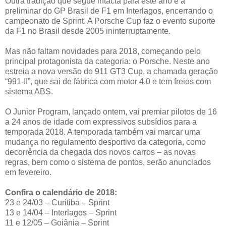
Outra tradição que segue intacta para este ano é a
preliminar do GP Brasil de F1 em Interlagos, encerrando o
campeonato de Sprint. A Porsche Cup faz o evento suporte
da F1 no Brasil desde 2005 ininterruptamente.
Mas não faltam novidades para 2018, começando pelo
principal protagonista da categoria: o Porsche. Neste ano
estreia a nova versão do 911 GT3 Cup, a chamada geração
“991-II”, que sai de fábrica com motor 4.0 e tem freios com
sistema ABS.
O Junior Program, lançado ontem, vai premiar pilotos de 16
a 24 anos de idade com expressivos subsídios para a
temporada 2018. A temporada também vai marcar uma
mudança no regulamento desportivo da categoria, como
decorrência da chegada dos novos carros – as novas
regras, bem como o sistema de pontos, serão anunciados
em fevereiro.
Confira o calendário de 2018:
23 e 24/03 – Curitiba – Sprint
13 e 14/04 – Interlagos – Sprint
11 e 12/05 – Goiânia – Sprint