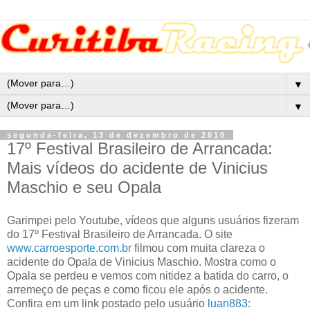
▼
▼
segunda-feira, 13 de dezembro de 2010
17º Festival Brasileiro de Arrancada:
Mais vídeos do acidente de Vinicius
Maschio e seu Opala
Garimpei pelo Youtube, vídeos que alguns usuários fizeram
do 17º Festival Brasileiro de Arrancada. O site
www.carroesporte.com.br
filmou com muita clareza o
acidente do Opala de Vinicius Maschio. Mostra como o
Opala se perdeu e vemos com nitidez a batida do carro, o
arremeço de peças e como ficou ele após o acidente.
Confira em um link postado pelo usuário
luan883
: