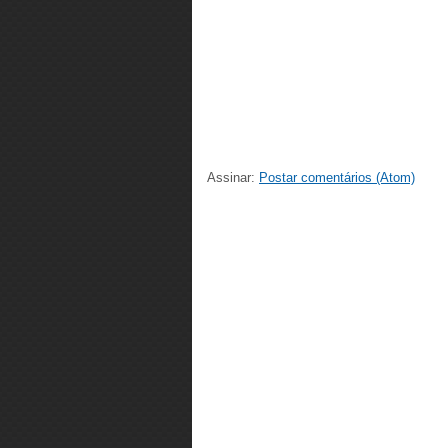
Assinar:
Postar comentários (Atom)