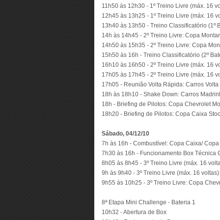
11h50 às 12h30 - 1º Treino Livre (máx. 16 v
12h45 às 13h25 - 1º Treino Livre (máx. 16 v
13h40 às 13h50 - Treino Classificatório (1
14h às 14h45 - 2º Treino Livre: Copa Monta
14h50 às 15h35 - 2º Treino Livre: Copa Mon
15h50 às 16h - Treino Classificatório (2º 
16h10 às 16h50 - 2º Treino Livre (máx. 16 v
17h05 às 17h45 - 2º Treino Livre (máx. 16 v
17h05 - Reunião Volta Rápida: Carros Volta
18h às 18h10 - Shake Down: Carros Madrin
18h - Briefing de Pilotos: Copa Chevrolet M
18h20 - Briefing de Pilotos: Copa Caixa Sto
Sábado, 04/12/10
7h às 16h - Combustível: Copa Caixa/ Copa
7h30 às 16h - Funcionamento Box Técnica
8h05 às 8h45 - 3º Treino Livre (máx. 16 vol
9h às 9h40 - 3º Treino Livre (máx. 16 voltas
9h55 às 10h25 - 3º Treino Livre: Copa Chev
8ª Etapa Mini Challenge - Bateria 1
10h32 - Abertura de Box