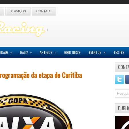
SERVIÇOS
CONTATO
»
»
»
»
IDADE
RALLY
ANTIGOS
GRID GIRLS
EVENTOS
TESTES
CONT
programação da etapa de Curitiba
PUBLI