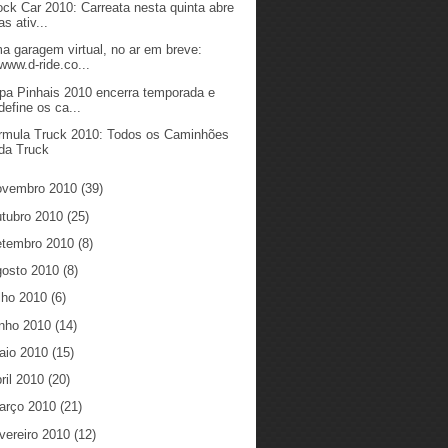
ock Car 2010: Carreata nesta quinta abre
as ativ...
a garagem virtual, no ar em breve:
www.d-ride.co...
pa Pinhais 2010 encerra temporada e
define os ca...
rmula Truck 2010: Todos os Caminhões
da Truck
ovembro 2010
(39)
utubro 2010
(25)
etembro 2010
(8)
gosto 2010
(8)
ulho 2010
(6)
unho 2010
(14)
aio 2010
(15)
ril 2010
(20)
arço 2010
(21)
vereiro 2010
(12)