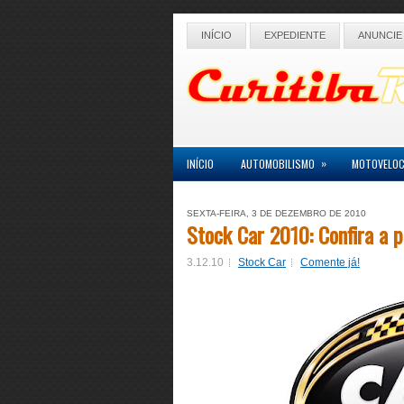
INÍCIO
EXPEDIENTE
ANUNCIE
»
INÍCIO
AUTOMOBILISMO
MOTOVELOC
SEXTA-FEIRA, 3 DE DEZEMBRO DE 2010
Stock Car 2010: Confira a 
3.12.10
Stock Car
Comente já!