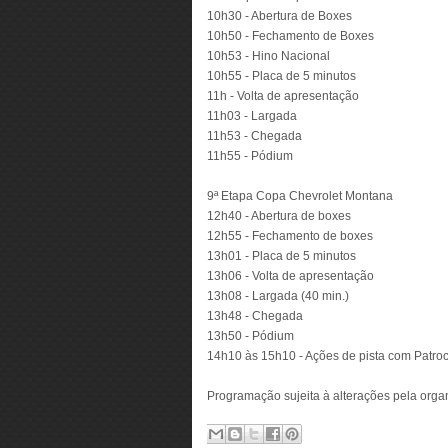
10h30 - Abertura de Boxes
10h50 - Fechamento de Boxes
10h53 - Hino Nacional
10h55 - Placa de 5 minutos
11h - Volta de apresentação
11h03 - Largada
11h53 - Chegada
11h55 - Pódium
9ª Etapa Copa Chevrolet Montana
12h40 - Abertura de boxes
12h55 - Fechamento de boxes
13h01 - Placa de 5 minutos
13h06 - Volta de apresentação
13h08 - Largada (40 min.)
13h48 - Chegada
13h50 - Pódium
14h10 às 15h10 - Ações de pista com Patro
Programação sujeita à alterações pela orga