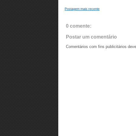
Postagem mais recente
0 comente:
Postar um comentário
Comentários com fins publicitários dev