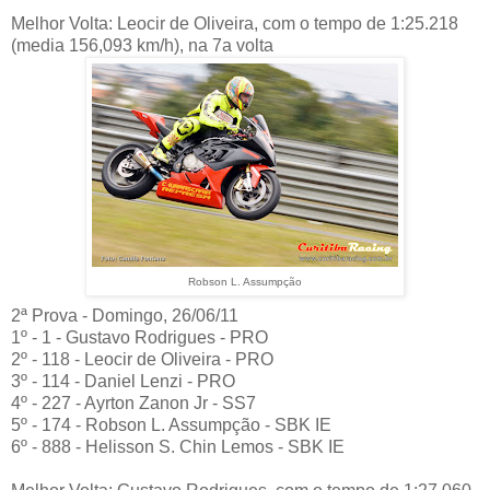
Melhor Volta: Leocir de Oliveira, com o tempo de 1:25.218
(media 156,093 km/h), na 7a volta
Robson L. Assumpção
2ª Prova - Domingo, 26/06/11
1º - 1 - Gustavo Rodrigues - PRO
2º - 118 - Leocir de Oliveira - PRO
3º - 114 - Daniel Lenzi - PRO
4º - 227 - Ayrton Zanon Jr - SS7
5º - 174 - Robson L. Assumpção - SBK IE
6º - 888 - Helisson S. Chin Lemos - SBK IE