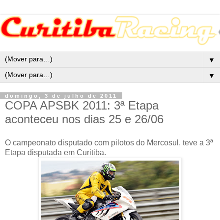
▼
▼
domingo, 3 de julho de 2011
COPA APSBK 2011: 3ª Etapa
aconteceu nos dias 25 e 26/06
O campeonato disputado com pilotos do Mercosul, teve a 3ª
Etapa disputada em Curitiba.