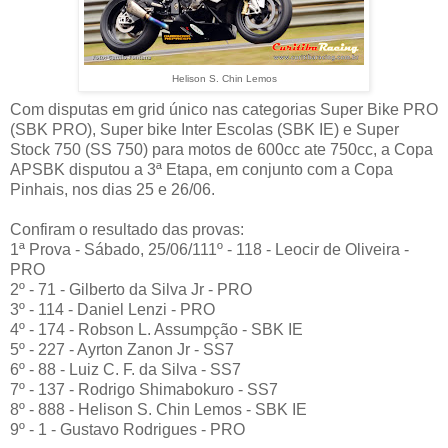
Helison S. Chin Lemos
Com disputas em grid único nas categorias Super Bike PRO
(SBK PRO), Super bike Inter Escolas (SBK IE) e Super
Stock 750 (SS 750) para motos de 600cc ate 750cc, a Copa
APSBK disputou a 3ª Etapa, em conjunto com a Copa
Pinhais, nos dias 25 e 26/06.
Confiram o resultado das provas:
1ª Prova - Sábado, 25/06/111º - 118 - Leocir de Oliveira -
PRO
2º - 71 - Gilberto da Silva Jr - PRO
3º - 114 - Daniel Lenzi - PRO
4º - 174 - Robson L. Assumpção - SBK IE
5º - 227 - Ayrton Zanon Jr - SS7
6º - 88 - Luiz C. F. da Silva - SS7
7º - 137 - Rodrigo Shimabokuro - SS7
8º - 888 - Helison S. Chin Lemos - SBK IE
9º - 1 - Gustavo Rodrigues - PRO