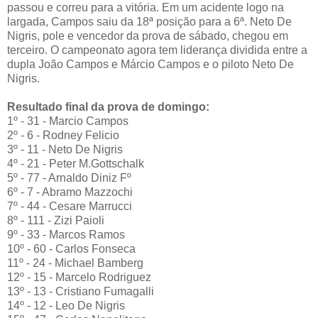
passou e correu para a vitória. Em um acidente logo na
largada, Campos saiu da 18ª posição para a 6ª. Neto De
Nigris, pole e vencedor da prova de sábado, chegou em
terceiro. O campeonato agora tem liderança dividida entre a
dupla João Campos e Márcio Campos e o piloto Neto De
Nigris.
Resultado final da prova de domingo:
1º - 31 - Marcio Campos
2º - 6 - Rodney Felicio
3º - 11 - Neto De Nigris
4º - 21 - Peter M.Gottschalk
5º - 77 - Arnaldo Diniz Fº
6º - 7 - Abramo Mazzochi
7º - 44 - Cesare Marrucci
8º - 111 - Zizi Paioli
9º - 33 - Marcos Ramos
10º - 60 - Carlos Fonseca
11º - 24 - Michael Bamberg
12º - 15 - Marcelo Rodriguez
13º - 13 - Cristiano Fumagalli
14º - 12 - Leo De Nigris