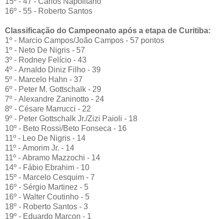
15º - 47 - Carlos Napolitano
16º - 55 - Roberto Santos
Classificação do Campeonato após a etapa de Curitiba:
1º - Marcio Campos/João Campos - 57 pontos
1º - Neto De Nigris - 57
3º - Rodney Felício - 43
4º - Arnaldo Diniz Filho - 39
5º - Marcelo Hahn - 37
6º - Peter M. Gottschalk - 29
7º - Alexandre Zaninotto - 24
8º - Césare Marrucci - 22
9º - Peter Gottschalk Jr./Zizi Paioli - 18
10º - Beto Rossi/Beto Fonseca - 16
11º - Leo De Nigris - 14
11º - Amorim Jr. - 14
11º - Abramo Mazzochi - 14
14º - Fábio Ebrahim - 10
15º - Marcelo Cesquim - 7
16º - Sérgio Martinez - 5
16º - Walter Coutinho - 5
18º - Roberto Santos - 3
19º - Eduardo Marçon - 1