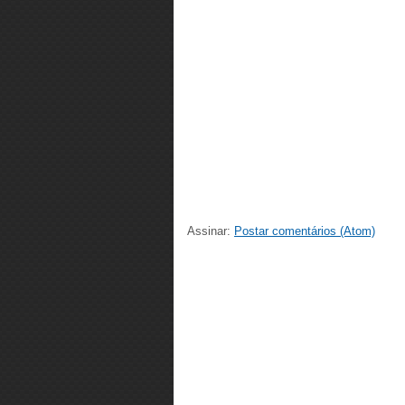
Assinar:
Postar comentários (Atom)