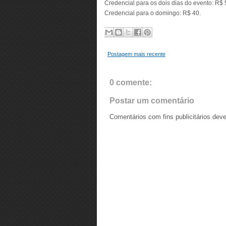
Credencial para os dois dias do evento: R$ 
Credencial para o domingo: R$ 40.
Postagem mais recente
0 comente:
Postar um comentário
Comentários com fins publicitários dev