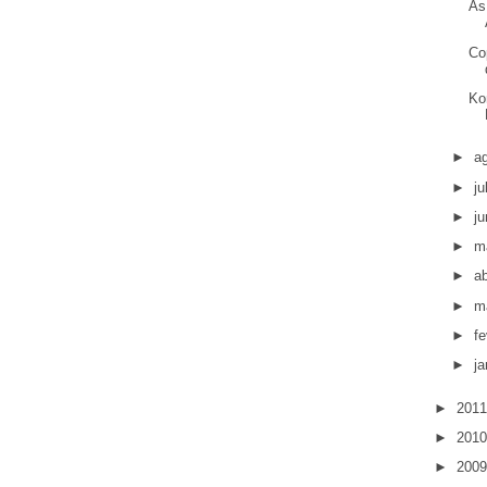
As
Co
Ko
►
a
►
j
►
j
►
m
►
ab
►
m
►
fe
►
ja
►
201
►
201
►
200