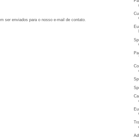
Pa
Cu
em ser enviados para o nosso e-mail de contato.
Eu
Sp
Pa
Co
Sp
Sp
Ca
Eu
Tr
Ad