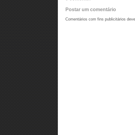
Postar um comentário
Comentários com fins publicitários dev