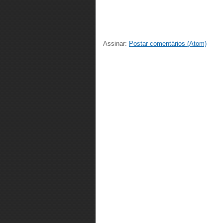
Assinar:
Postar comentários (Atom)