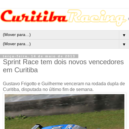
▼
▼
terça-feira, 14 de maio de 2013
Sprint Race tem dois novos vencedores
em Curitiba
Gustavo Frigotto e Guilherme venceram na rodada dupla de
Curitiba, disputada no último fim de semana.