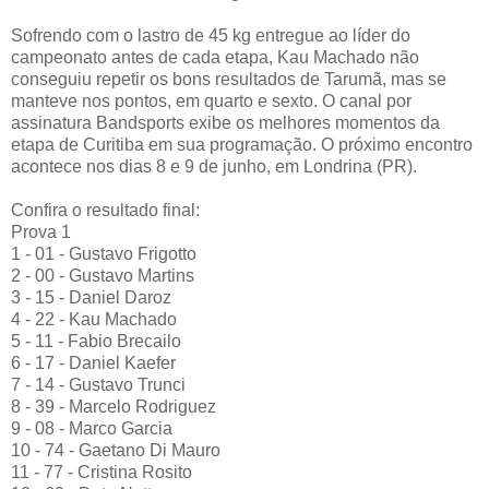
Sofrendo com o lastro de 45 kg entregue ao líder do
campeonato antes de cada etapa, Kau Machado não
conseguiu repetir os bons resultados de Tarumã, mas se
manteve nos pontos, em quarto e sexto. O canal por
assinatura Bandsports exibe os melhores momentos da
etapa de Curitiba em sua programação. O próximo encontro
acontece nos dias 8 e 9 de junho, em Londrina (PR).
Confira o resultado final:
Prova 1
1 - 01 - Gustavo Frigotto
2 - 00 - Gustavo Martins
3 - 15 - Daniel Daroz
4 - 22 - Kau Machado
5 - 11 - Fabio Brecailo
6 - 17 - Daniel Kaefer
7 - 14 - Gustavo Trunci
8 - 39 - Marcelo Rodriguez
9 - 08 - Marco Garcia
10 - 74 - Gaetano Di Mauro
11 - 77 - Cristina Rosito