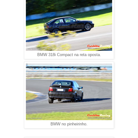
BMW 318i Compact na reta oposta.
BMW no pinheirinho.