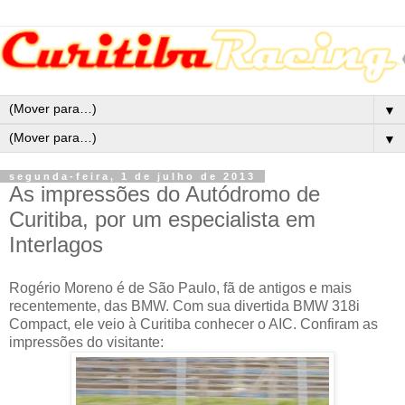
▼
▼
segunda-feira, 1 de julho de 2013
As impressões do Autódromo de
Curitiba, por um especialista em
Interlagos
Rogério Moreno é de São Paulo, fã de antigos e mais
recentemente, das BMW. Com sua divertida BMW 318i
Compact, ele veio à Curitiba conhecer o AIC. Confiram as
impressões do visitante: