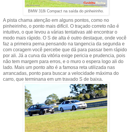
BMW 318i Compact na saída do pinheirinho.
A pista chama atenção em alguns pontos, como no
pinheirinho, o ponto mais difícil. O traçado correto não é
intuitivo, o que levou a várias tentativas até encontrar o
modo mais rápido. O S de alta é outro destaque, onde você
faz a primeira perna pensando na tangencia da segunda e
com coragem você percebe que dá para passar bem rápido
por ali. Já a curva da vitória exige pericia e prudencia, pois
não tem margem para erros, e o muro o espera logo ali do
lado. Mais um ponto alto é a famosa reta utilizada nas
arrancadas, ponto para buscar a velocidade máxima do
carro, que terminana em um travado S de baixa.