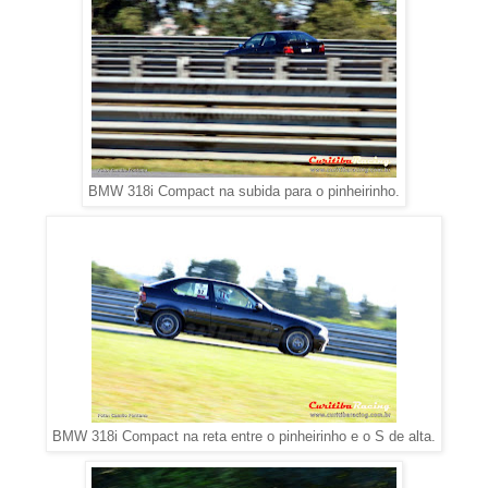
BMW 318i Compact na subida para o pinheirinho.
BMW 318i Compact na reta entre o pinheirinho e o S de alta.