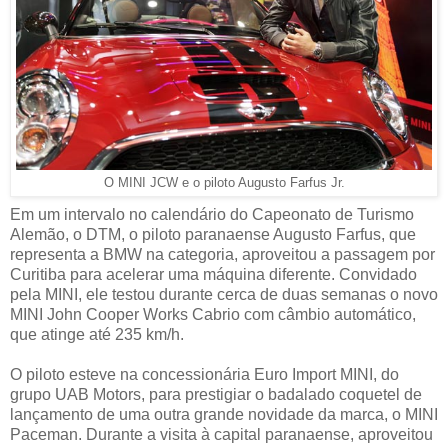
O MINI JCW e o piloto Augusto Farfus Jr.
Em um intervalo no calendário do Capeonato de Turismo
Alemão, o DTM, o piloto paranaense Augusto Farfus, que
representa a BMW na categoria, aproveitou a passagem por
Curitiba para acelerar uma máquina diferente. Convidado
pela MINI, ele testou durante cerca de duas semanas o novo
MINI John Cooper Works Cabrio com câmbio automático,
que atinge até 235 km/h.
O piloto esteve na concessionária Euro Import MINI, do
grupo UAB Motors, para prestigiar o badalado coquetel de
lançamento de uma outra grande novidade da marca, o MINI
Paceman. Durante a visita à capital paranaense, aproveitou