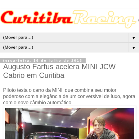
▼
▼
terça-feira, 16 de julho de 2013
Augusto Farfus acelera MINI JCW
Cabrio em Curitiba
Piloto testa o carro da MINI, que combina seu motor
poderoso com a elegância de um conversível de luxo, agora
com o novo câmbio automático.