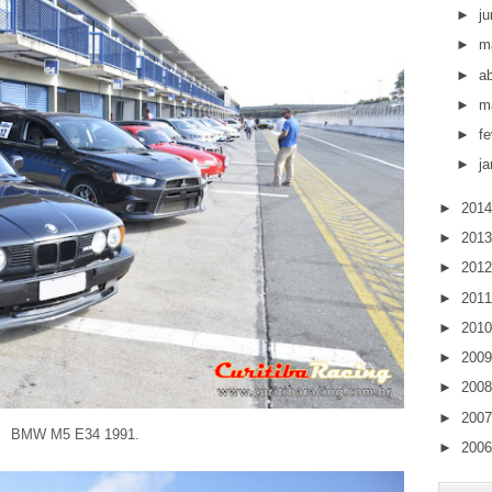
►
j
►
m
►
ab
►
m
►
fe
►
ja
►
201
►
201
►
201
►
201
►
201
►
200
►
200
►
200
BMW M5 E34 1991.
►
200