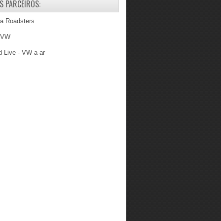
S PARCEIROS:
ba Roadsters
 VW
 Live - VW a ar