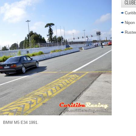
CLUBE
Curiti
Nipon
Rusted
BMW M5 E34 1991.