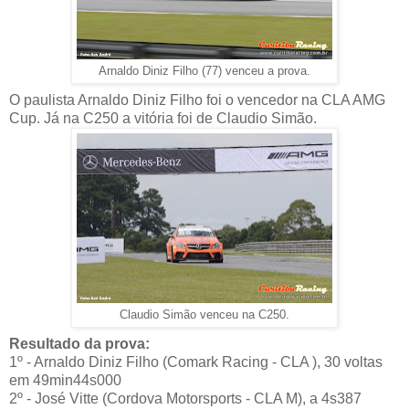
Arnaldo Diniz Filho (77) venceu a prova.
O paulista Arnaldo Diniz Filho foi o vencedor na CLA AMG
Cup. Já na C250 a vitória foi de Claudio Simão.
Claudio Simão venceu na C250.
Resultado da prova:
1º - Arnaldo Diniz Filho (Comark Racing - CLA ), 30 voltas
em 49min44s000
2º - José Vitte (Cordova Motorsports - CLA M), a 4s387