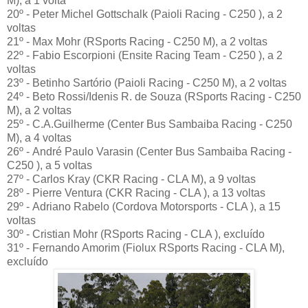
M), a 1 volta
20º - Peter Michel Gottschalk (Paioli Racing - C250 ), a 2
voltas
21º - Max Mohr (RSports Racing - C250 M), a 2 voltas
22º - Fabio Escorpioni (Ensite Racing Team - C250 ), a 2
voltas
23º - Betinho Sartório (Paioli Racing - C250 M), a 2 voltas
24º - Beto Rossi/Idenis R. de Souza (RSports Racing - C250
M), a 2 voltas
25º - C.A.Guilherme (Center Bus Sambaiba Racing - C250
M), a 4 voltas
26º - André Paulo Varasin (Center Bus Sambaiba Racing -
C250 ), a 5 voltas
27º - Carlos Kray (CKR Racing - CLA M), a 9 voltas
28º - Pierre Ventura (CKR Racing - CLA ), a 13 voltas
29º - Adriano Rabelo (Cordova Motorsports - CLA ), a 15
voltas
30º - Cristian Mohr (RSports Racing - CLA ), excluído
31º - Fernando Amorim (Fiolux RSports Racing - CLA M),
excluído