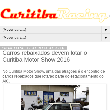
▼
▼
terça-feira, 10 de maio de 2016
Carros rebaixados devem lotar o
Curitiba Motor Show 2016
No Curitiba Motor Show, uma das atrações é o encontro de
carros rebaixados que lotarão parte do estacionamento do
AIC.