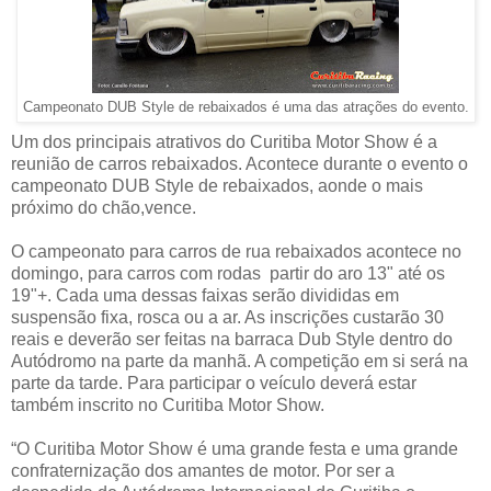
Campeonato DUB Style de rebaixados é uma das atrações do evento.
Um dos principais atrativos do Curitiba Motor Show é a
reunião de carros rebaixados. Acontece durante o evento o
campeonato DUB Style de rebaixados, aonde o mais
próximo do chão,vence.
O campeonato para carros de rua rebaixados acontece no
domingo, para carros com rodas partir do aro 13" até os
19"+. Cada uma dessas faixas serão divididas em
suspensão fixa, rosca ou a ar. As inscrições custarão 30
reais e deverão ser feitas na barraca Dub Style dentro do
Autódromo na parte da manhã. A competição em si será na
parte da tarde. Para participar o veículo deverá estar
também inscrito no Curitiba Motor Show.
“O Curitiba Motor Show é uma grande festa e uma grande
confraternização dos amantes de motor. Por ser a