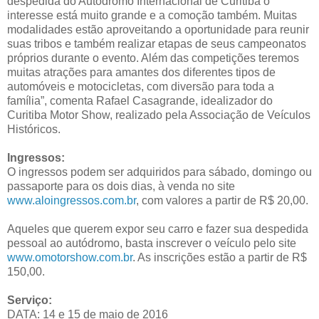
despedida do Autódromo Internacional de Curitiba o
interesse está muito grande e a comoção também. Muitas
modalidades estão aproveitando a oportunidade para reunir
suas tribos e também realizar etapas de seus campeonatos
próprios durante o evento. Além das competições teremos
muitas atrações para amantes dos diferentes tipos de
automóveis e motocicletas, com diversão para toda a
família”, comenta Rafael Casagrande, idealizador do
Curitiba Motor Show, realizado pela Associação de Veículos
Históricos.
Ingressos:
O ingressos podem ser adquiridos para sábado, domingo ou
passaporte para os dois dias, à venda no site
www.aloingressos.com.br
, com valores a partir de R$ 20,00.
Aqueles que querem expor seu carro e fazer sua despedida
pessoal ao autódromo, basta inscrever o veículo pelo site
www.omotorshow.com.br
. As inscrições estão a partir de R$
150,00.
Serviço:
DATA: 14 e 15 de maio de 2016