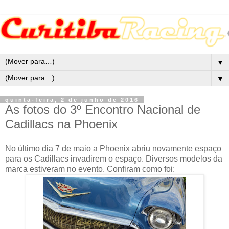
▼
▼
quinta-feira, 2 de junho de 2016
As fotos do 3º Encontro Nacional de
Cadillacs na Phoenix
No último dia 7 de maio a Phoenix abriu novamente espaço
para os Cadillacs invadirem o espaço. Diversos modelos da
marca estiveram no evento. Confiram como foi: