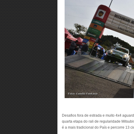
Desafios fora de estrada e muito 4x4 aguard
quarta etapa do rali de regularidade Mitsub
é a mais tradicional do País e percorre 13 