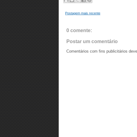
Postagem mais recente
0 comente:
Postar um comentário
Comentários com fins publicitários dev