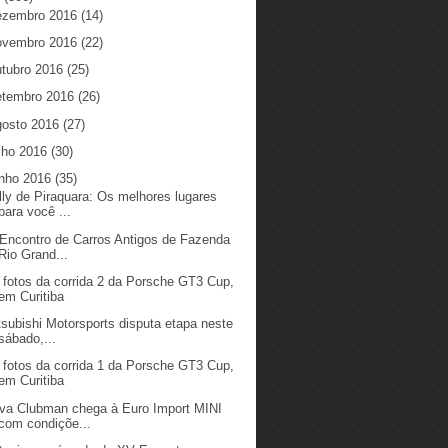
ezembro 2016
(14)
ovembro 2016
(22)
utubro 2016
(25)
etembro 2016
(26)
gosto 2016
(27)
ulho 2016
(30)
unho 2016
(35)
lly de Piraquara: Os melhores lugares
para você ...
 Encontro de Carros Antigos de Fazenda
Rio Grand...
 fotos da corrida 2 da Porsche GT3 Cup,
em Curitiba
tsubishi Motorsports disputa etapa neste
sábado,...
 fotos da corrida 1 da Porsche GT3 Cup,
em Curitiba
va Clubman chega à Euro Import MINI
com condiçõe...