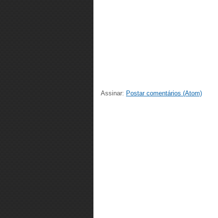
Assinar:
Postar comentários (Atom)