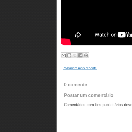
Postagem mais recente
0 comente:
Postar um comentário
Comentários com fins publicitários dev