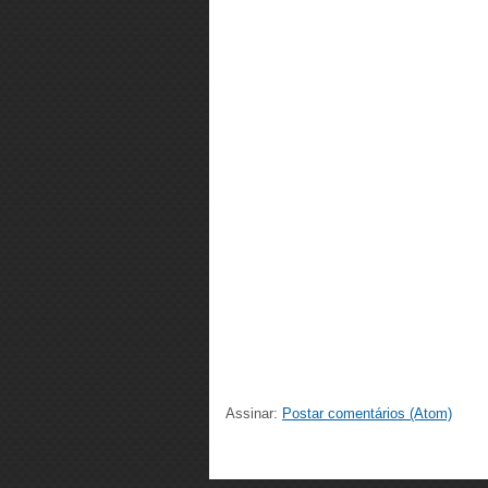
Assinar:
Postar comentários (Atom)