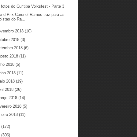
 fotos do Curitiba Volksfest - Parte 3
and Prix Coronel Ramos traz para as
pistas do Ra...
ovembro 2018
(10)
utubro 2018
(3)
etembro 2018
(6)
gosto 2018
(11)
ulho 2018
(5)
unho 2018
(11)
aio 2018
(19)
ril 2018
(26)
arço 2018
(14)
vereiro 2018
(5)
neiro 2018
(11)
7
(172)
6
(306)