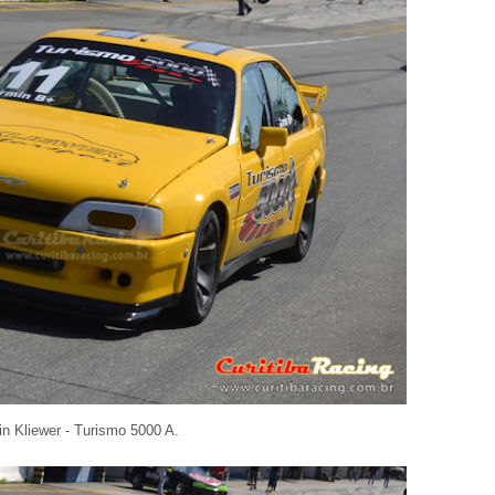
n Kliewer - Turismo 5000 A.