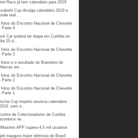
rint Race já tem calendário para 2019
tsubishi Cup divulga calendário 2019 e
pode real...
 fotos do Encontro Nacional de Chevette
- Parte 4
ock Car poderá ter etapa em Curitiba no
dia 15 d...
 fotos do Encontro Nacional de Chevette
- Parte 3
 fotos e o resultado do Brasileiro de
Marcas em ...
 fotos do Encontro Nacional de Chevette
- Parte 2
 fotos do Encontro Nacional de Chevette
- Parte 1
rsche Cup Império anuncia calendário
2019, sem e...
contro de Colecionadores de Curitiba
acontece ne...
rMasters APP supera 4,5 mil usuários
pel inaugura maior eletrovia do Brasil