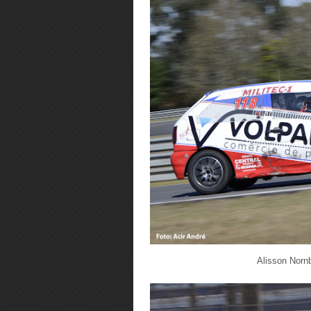
Alisson Norn