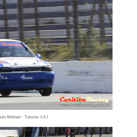
lo Molinari - Turismo 1.6 I.