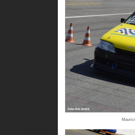
Mauríci