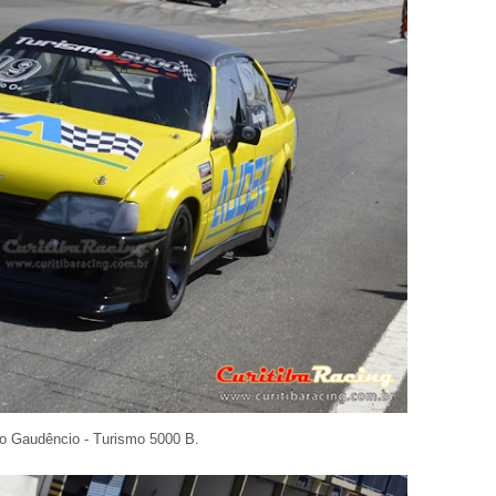
o Gaudêncio - Turismo 5000 B.