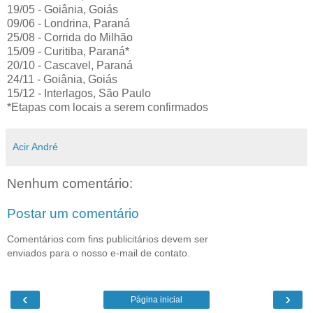
19/05 - Goiânia, Goiás
09/06 - Londrina, Paraná
25/08 - Corrida do Milhão
15/09 - Curitiba, Paraná*
20/10 - Cascavel, Paraná
24/11 - Goiânia, Goiás
15/12 - Interlagos, São Paulo
*Etapas com locais a serem confirmados
Acir André
Nenhum comentário:
Postar um comentário
Comentários com fins publicitários devem ser
enviados para o nosso e-mail de contato.
‹
›
Página inicial