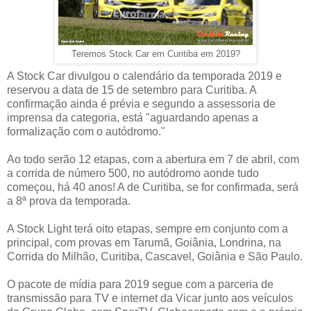
Teremos Stock Car em Curitiba em 2019?
A Stock Car divulgou o calendário da temporada 2019 e
reservou a data de 15 de setembro para Curitiba. A
confirmação ainda é prévia e segundo a assessoria de
imprensa da categoria, está "aguardando apenas a
formalização com o autódromo."
Ao todo serão 12 etapas, com a abertura em 7 de abril, com
a corrida de número 500, no autódromo aonde tudo
começou, há 40 anos! A de Curitiba, se for confirmada, será
a 8ª prova da temporada.
A Stock Light terá oito etapas, sempre em conjunto com a
principal, com provas em Tarumã, Goiânia, Londrina, na
Corrida do Milhão, Curitiba, Cascavel, Goiânia e São Paulo.
O pacote de mídia para 2019 segue com a parceria de
transmissão para TV e internet da Vicar junto aos veículos