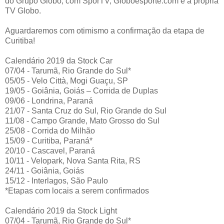
do Grupo Globo, com SporTV, Globoesporte.com e a própria
TV Globo.
Aguardaremos com otimismo a confirmação da etapa de
Curitiba!
Calendário 2019 da Stock Car
07/04 - Tarumã, Rio Grande do Sul*
05/05 - Velo Città, Mogi Guaçu, SP
19/05 - Goiânia, Goiás – Corrida de Duplas
09/06 - Londrina, Paraná
21/07 - Santa Cruz do Sul, Rio Grande do Sul
11/08 - Campo Grande, Mato Grosso do Sul
25/08 - Corrida do Milhão
15/09 - Curitiba, Paraná*
20/10 - Cascavel, Paraná
10/11 - Velopark, Nova Santa Rita, RS
24/11 - Goiânia, Goiás
15/12 - Interlagos, São Paulo
*Etapas com locais a serem confirmados
Calendário 2019 da Stock Light
07/04 - Tarumã, Rio Grande do Sul*