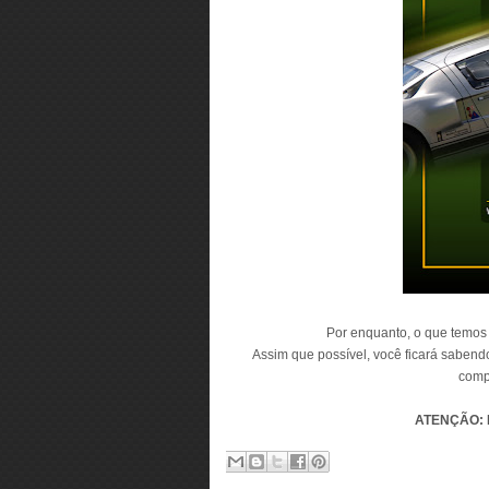
Por enquanto, o que temos a
Assim que possível, você ficará sabendo
compe
ATENÇÃO: Ev