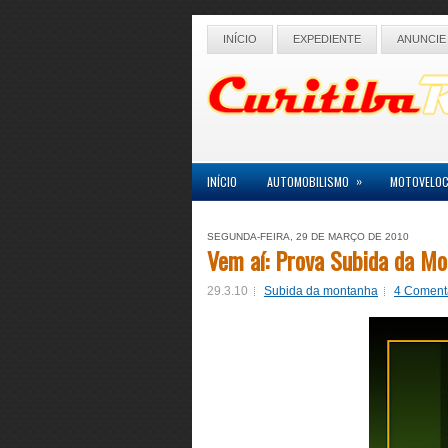
INÍCIO
EXPEDIENTE
ANUNCIE
»
INÍCIO
AUTOMOBILISMO
MOTOVELOC
SEGUNDA-FEIRA, 29 DE MARÇO DE 2010
Vem aí: Prova Subida da M
29.3.10
Subida da montanha
4 Coment