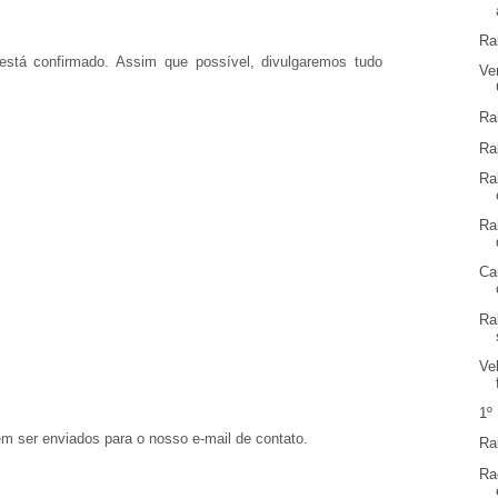
Ra
está confirmado. Assim que possível, divulgaremos tudo
Ve
Ra
Ra
Ra
Ra
Ca
Ra
Ve
1º
em ser enviados para o nosso e-mail de contato.
Ra
Ra