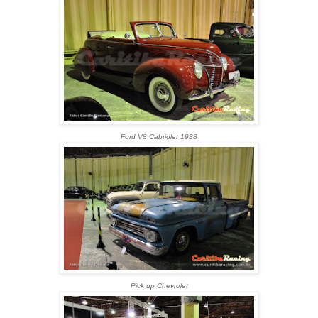
Ford V8 Cabriolet 1938
Pick up Chevrolet