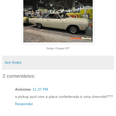
Dodge Charger R/T
Acir André
2 comentários:
Anônimo
11:37 PM
a pickup azul com a placa confederada é uma chevrolet???
Responder