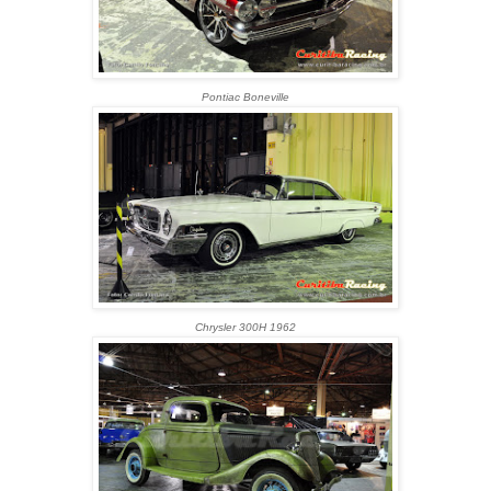
Pontiac Boneville
Chrysler 300H 1962