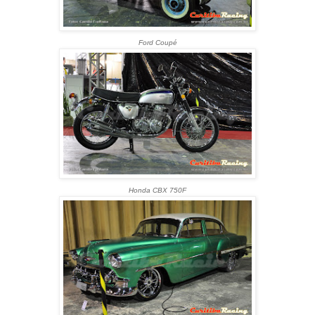
Ford Coupé
Honda CBX 750F