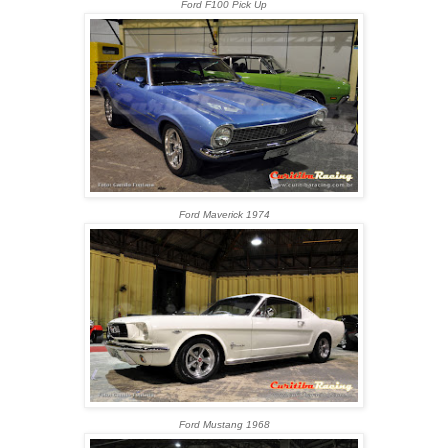
Ford F100 Pick Up
Ford Maverick 1974
Ford Mustang 1968