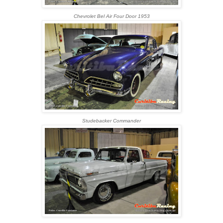
Chevrolet Bel Air Four Door 1953
Studebacker Commander