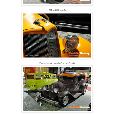
Fiat Balilla 1932
Cachorro do radiador da Fords